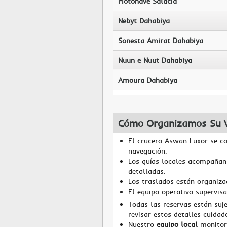
Motonave Salacia
Nebyt Dahabiya
Sonesta Amirat Dahabiya
Nuun e Nuut Dahabiya
Amoura Dahabiya
Cómo Organizamos Su V
El crucero Aswan Luxor se co
navegación.
Los guías locales acompañan l
detalladas.
Los traslados están organiza
El equipo operativo supervisa 
Todas las reservas están suj
revisar estos detalles cuida
Nuestro
equipo local
monitore