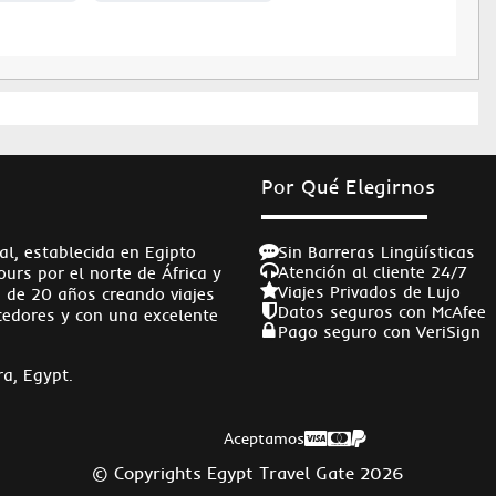
Por Qué Elegirnos
Sin Barreras Lingüísticas
ial, establecida en Egipto
Atención al cliente 24/7
rs por el norte de África y
Viajes Privados de Lujo
a de 20 años creando viajes
Datos seguros con McAfee
ecedores y con una excelente
Pago seguro con VeriSign
a, Egypt.
Aceptamos
© Copyrights Egypt Travel Gate 2026