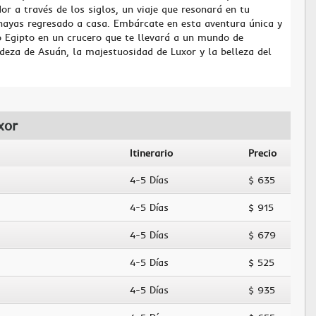
r a través de los siglos, un viaje que resonará en tu
ayas regresado a casa. Embárcate en esta aventura única y
o Egipto en un crucero que te llevará a un mundo de
ndeza de Asuán, la majestuosidad de Luxor y la belleza del
xor
Itinerario
Precio
4-5 Días
$ 635
4-5 Días
$ 915
4-5 Días
$ 679
4-5 Días
$ 525
4-5 Días
$ 935