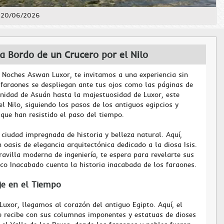
: 20/06/2026
 Bordo de un Crucero por el Nilo
3 Noches Aswan Luxor, te invitamos a una experiencia sin
s faraones se despliegan ante tus ojos como las páginas de
enidad de Asuán hasta la majestuosidad de Luxor, este
el Nilo, siguiendo los pasos de los antiguos egipcios y
que han resistido el paso del tiempo.
 ciudad impregnada de historia y belleza natural. Aquí,
n oasis de elegancia arquitectónica dedicado a la diosa Isis.
avilla moderna de ingeniería, te espera para revelarte sus
sco Inacabado cuenta la historia inacabada de los faraones.
aje en el Tiempo
xor, llegamos al corazón del antiguo Egipto. Aquí, el
 recibe con sus columnas imponentes y estatuas de dioses