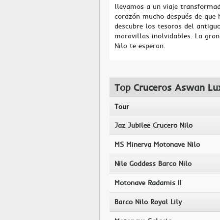
llevamos a un viaje transformado
corazón mucho después de que h
descubre los tesoros del antigu
maravillas inolvidables. La gra
Nilo te esperan.
Top Cruceros Aswan Lu
Tour
Jaz Jubilee Crucero Nilo
MS Minerva Motonave Nilo
Nile Goddess Barco Nilo
Motonave Radamis II
Barco Nilo Royal Lily