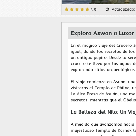
Actualizado
4.9
Explora Aswan a Luxor a
En el mágico viaje del Crucero 
igual, donde los secretos de lo
un antiguo papiro. Desde la ser
crucero te lleva por las aguas d
explorando sitios arqueológicos 
El viaje comienza en Asuán, una
visitarás el Templo de Philae, u
La Alta Presa de Asuán, una mar
secretos, mientras que el Obeli
La Belleza del Nilo: Un Vi
A medida que avanzamos hacia Lu
majestuoso Templo de Karnak te