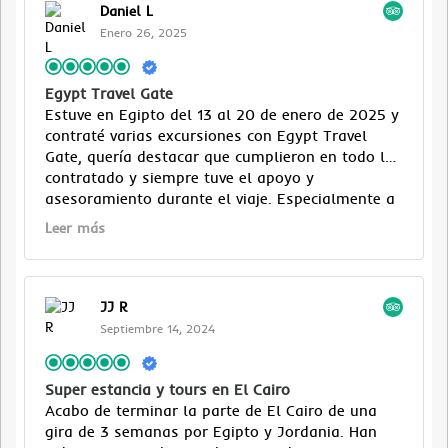
Daniel L
Enero 26, 2025
Egypt Travel Gate
Estuve en Egipto del 13 al 20 de enero de 2025 y
contraté varias excursiones con Egypt Travel
Gate, quería destacar que cumplieron en todo lo
contratado y siempre tuve el apoyo y
asesoramiento durante el viaje. Especialmente a
Hagar Khalaf que su ayuda y predisposición a
Leer más
toda hora fue indispensable para que el viaje
fuese excelente.
JJ R
Septiembre 14, 2024
Super estancia y tours en El Cairo
Acabo de terminar la parte de El Cairo de una
gira de 3 semanas por Egipto y Jordania. Han