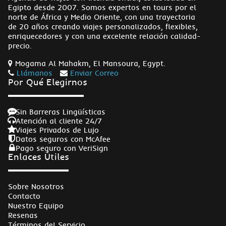
Egipto desde 2007. Somos expertos en tours por el
norte de África y Medio Oriente, con una trayectoria
de 20 años creando viajes personalizados, flexibles,
enriquecedores y con una excelente relación calidad-
precio.
Mogama Al Mahakm, El Mansoura, Egypt.
Llámanos
Enviar Correo
Por Qué Elegirnos
Sin Barreras Lingüísticas
Atención al cliente 24/7
Viajes Privados de Lujo
Datos seguros con McAfee
Pago seguro con VeriSign
Enlaces Útiles
Sobre Nosotros
Contacto
Nuestro Equipo
Resenas
Términos del Servicio