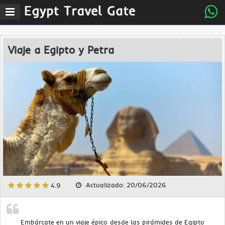
MenÃº
principal
Viaje a Egipto y Petra
Actualizado: 20/06/2026
4.9
Embárcate en un viaje épico desde las pirámides de Egipto