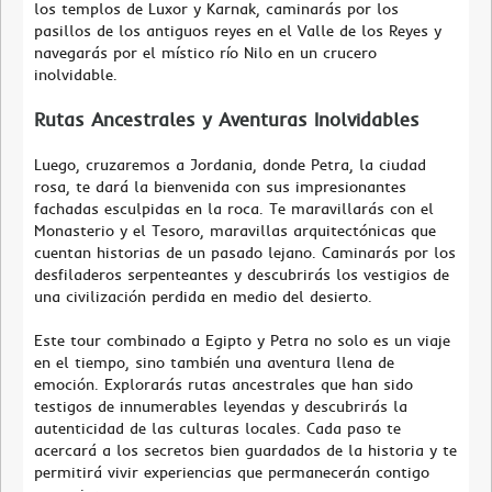
los templos de Luxor y Karnak, caminarás por los
pasillos de los antiguos reyes en el Valle de los Reyes y
navegarás por el místico río Nilo en un crucero
inolvidable.
Rutas Ancestrales y Aventuras Inolvidables
Luego, cruzaremos a Jordania, donde Petra, la ciudad
rosa, te dará la bienvenida con sus impresionantes
fachadas esculpidas en la roca. Te maravillarás con el
Monasterio y el Tesoro, maravillas arquitectónicas que
cuentan historias de un pasado lejano. Caminarás por los
desfiladeros serpenteantes y descubrirás los vestigios de
una civilización perdida en medio del desierto.
Este tour combinado a Egipto y Petra no solo es un viaje
en el tiempo, sino también una aventura llena de
emoción. Explorarás rutas ancestrales que han sido
testigos de innumerables leyendas y descubrirás la
autenticidad de las culturas locales. Cada paso te
acercará a los secretos bien guardados de la historia y te
permitirá vivir experiencias que permanecerán contigo