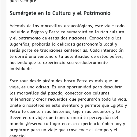
para siempre.
Sumérgete en la Cultura y el Patrimonio
Además de las maravillas arqueológicas, este viaje todo
incluido a Egipto y Petra te sumergirá en la rica cultura
y el patrimonio de estas dos naciones. Conocerás a los
lugareños, probarás la deliciosa gastronomía local y
serás parte de tradiciones centenarias. Cada interacción
te abrirá una ventana a la autenticidad de estos países,
haciendo que tu experiencia sea verdaderamente
inolvidable.
Este tour desde pirámides hasta Petra es más que un
viaje, es una odisea. Es una oportunidad para descubrir
las maravillas del pasado, conectar con culturas
milenarias y crear recuerdos que perdurarán toda la vida.
Únete a nosotros en esta aventura y permite que Egipto y
Petra te cuenten sus historias, tejen sus encantos y te
lleven en un viaje que transformará tu percepción del
mundo. ¡Reserva tu lugar en esta experiencia única hoy y
prepárate para un viaje que trasciende el tiempo y el
espacio!