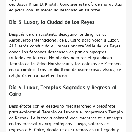
del Bazar Khan El Khalili. Concluye este día de maravillas
egipcias con un merecido descanso en tu hotel.
Día 3: Luxor, la Ciudad de los Reyes
Después de un suculento desayuno, te dirigirás al
Aeropuerto Internacional de El Cairo para volar a Luxor.
Allí, serás conducido al impresionante Valle de los Reyes,
donde los faraones descansan en paz en hipogeos
tallados en la roca. No olvides admirar el grandioso
Templo de la Reina Hatshepsut y los colosos de Memnón
en tu camino. Tras un día lleno de asombrosas vistas, te
relajarás en tu hotel en Luxor.
Día 4: Luxor, Templos Sagrados y Regreso al
Cairo
Despiértate con el desayuno mediterráneo y prepárate
para explorar el Templo de Luxor y el majestuoso Templo
de Karnak. La historia cobrará vida mientras te sumerges
en las maravillas arqueológicas. Luego, volarás de
regreso a El Cairo, donde te asistiremos en tu llegada y