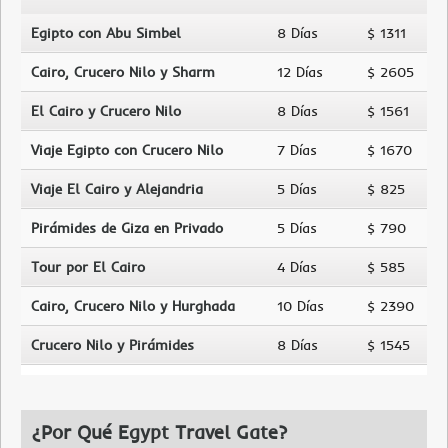
Egipto con Abu Simbel
8 Días
$ 1311
Cairo, Crucero Nilo y Sharm
12 Días
$ 2605
El Cairo y Crucero Nilo
8 Días
$ 1561
Viaje Egipto con Crucero Nilo
7 Días
$ 1670
Viaje El Cairo y Alejandria
5 Días
$ 825
Pirámides de Giza en Privado
5 Días
$ 790
Tour por El Cairo
4 Días
$ 585
Cairo, Crucero Nilo y Hurghada
10 Días
$ 2390
Crucero Nilo y Pirámides
8 Días
$ 1545
¿Por Qué Egypt Travel Gate?