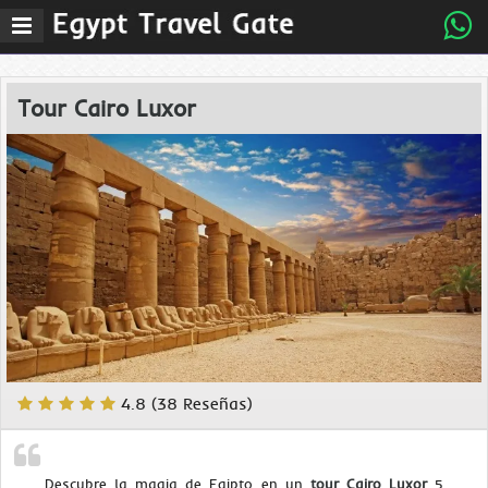
MenÃº
principal
Tour Cairo Luxor
4.8 (38 Reseñas)
Descubre la magia de Egipto en un
tour Cairo Luxor
5