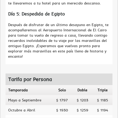
te llevaremos a tu hotel para un merecido descanso.
Día 5: Despedida de Egipto
Después de disfrutar de un último desayuno en Egipto, te
acompañaremos al Aeropuerto Internacional de El Cairo
para tomar tu vuelo de regreso a casa, llevando contigo
recuerdos inolvidables de tu viaje por las maravillas del
antiguo Egipto. ¡Esperamos que vuelvas pronto para
explorar más maravillas en este país lleno de historia y
encanto!
Tarifa por Persona
Temporada
Solo
Doble
Triple
Mayo a Septiembre
$ 1797
$ 1203
$ 1185
Octubre a Abril
$ 1930
$ 1259
$ 1194