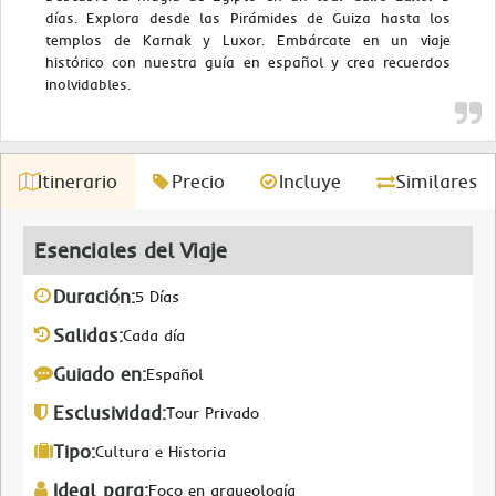
días. Explora desde las Pirámides de Guiza hasta los
templos de Karnak y Luxor. Embárcate en un viaje
histórico con nuestra guía en español y crea recuerdos
inolvidables.
Itinerario
Precio
Incluye
Similares
Esenciales del Viaje
Duración:
5 Días
Salidas:
Cada día
Guiado en:
Español
Esclusividad:
Tour Privado
Tipo:
Cultura e Historia
Ideal para:
Foco en arqueología