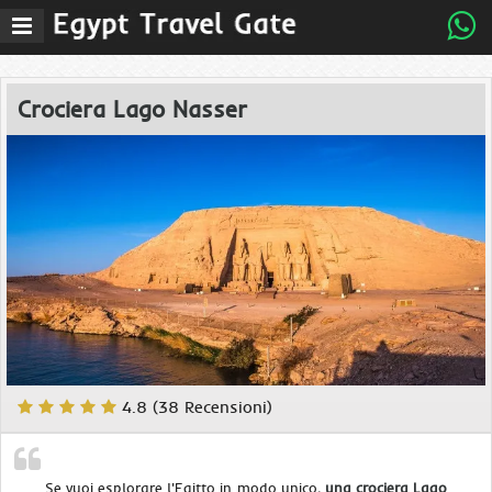
Menu
Crociera Lago Nasser
4.8 (38 Recensioni)
Se vuoi esplorare l'Egitto in modo unico,
una crociera Lago