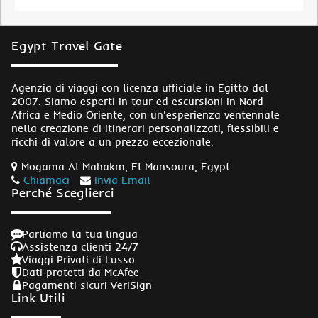
Egypt Travel Gate
Agenzia di viaggi con licenza ufficiale in Egitto dal
2007. Siamo esperti in tour ed escursioni in Nord
Africa e Medio Oriente, con un'esperienza ventennale
nella creazione di itinerari personalizzati, flessibili e
ricchi di valore a un prezzo eccezionale.
Mogama Al Mahakm, El Mansoura, Egypt.
Chiamaci
Invia Email
Perché Sceglierci
Parliamo la tua lingua
Assistenza clienti 24/7
Viaggi Privati di Lusso
Dati protetti da McAfee
Pagamenti sicuri VeriSign
Link Utili