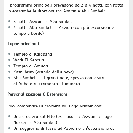
I programmi principali prevedono da 3 a 4 notti, con rotta
in entrambe le direzioni tra Aswan e Abu Simbel:
3 notti: Aswan → Abu Simbel
4 notti: Abu Simbel → Aswan (con più escursioni e
tempo a bordo)
Tappe principali:
Tempio di Kalabsha
Wadi El Seboua
Tempio di Amada
Kasr Ibrim (visibile dalla nave)
Abu Simbel — il gran finale, spesso con visita
all’alba o al tramonto illuminato
Personalizzazioni & Estensioni
Puoi combinare la crociera sul Lago Nasser con:
Una crociera sul Nilo (es. Luxor → Aswan → Lago
Nasser → Abu Simbel)
Un soggiorno di lusso ad Aswan o un'estensione al