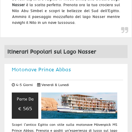
Nasser
è la scelta perfetta. Prenota ora la tua crociera sul
Nilo Abu Simbel e scopri le bellezze del Sud dell'Egitto.
Ammira il paesaggio mozzafiato del lago Nasser mentre
navighi il Nilo in un nave lussousa.
Itinerari Popolari sul Lago Nasser
Motonave Prince Abbas
4-5 Giorni
Venerdi & Lunedi
Parte Da
€ 565
Scopri l'antico Egitto con stile sulla motonave Mövenpick MS
Prince Abbas. Prenota e goditi un'esperienza di lusso sul lago