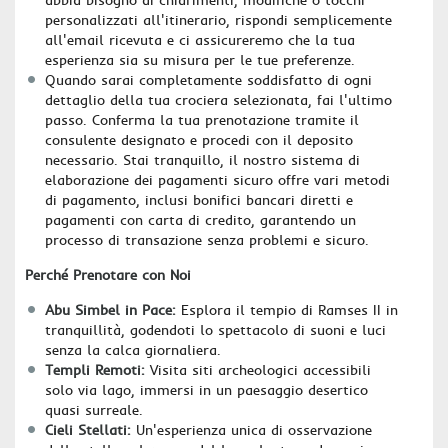
personalizzati all'itinerario, rispondi semplicemente
all'email ricevuta e ci assicureremo che la tua
esperienza sia su misura per le tue preferenze.
Quando sarai completamente soddisfatto di ogni
dettaglio della tua crociera selezionata, fai l'ultimo
passo. Conferma la tua prenotazione tramite il
consulente designato e procedi con il deposito
necessario. Stai tranquillo, il nostro sistema di
elaborazione dei pagamenti sicuro offre vari metodi
di pagamento, inclusi bonifici bancari diretti e
pagamenti con carta di credito, garantendo un
processo di transazione senza problemi e sicuro.
Perché Prenotare con Noi
Abu Simbel in Pace:
Esplora il tempio di Ramses II in
tranquillità, godendoti lo spettacolo di suoni e luci
senza la calca giornaliera.
Templi Remoti:
Visita siti archeologici accessibili
solo via lago, immersi in un paesaggio desertico
quasi surreale.
Cieli Stellati:
Un'esperienza unica di osservazione