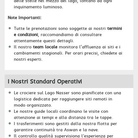
delle stelle nel mezzo del lago, lontano da ogni
inquinamento luminoso.
Note Importanti:
Tutte le prenotazioni sono soggette ai nostri
termini
e condizioni
; raccomandiamo di consultare
attentamente questi dettagli.
Il nostro
team locale
monitora l'affluenza ai siti e i
cambiamenti stagionali. Per orari precisi, chiedete ai
nostri esperti.
I Nostri Standard Operativi
Le crociere sul Lago Nasser sono pianificate con una
logistica dedicata per raggiungere siti remoti in
modo organizzato.
Le nostre guide locali coordinano le visite con
attenzione ai tempi e alla distanza tra le tappe.
I trasferimenti sono gestiti dalla nostra flotta per
garantire continuità tra Aswan e la nave.
Il controllo qualità supervisiona l’esperienza per