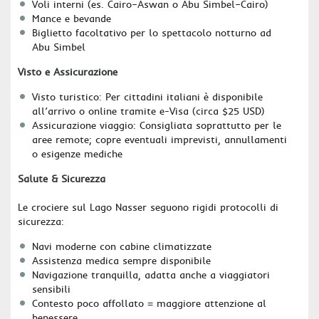
Voli interni (es. Cairo–Aswan o Abu Simbel–Cairo)
Mance e bevande
Biglietto facoltativo per lo spettacolo notturno ad
Abu Simbel
Visto e Assicurazione
Visto turistico: Per cittadini italiani è disponibile
all’arrivo o online tramite e-Visa (circa $25 USD)
Assicurazione viaggio: Consigliata soprattutto per le
aree remote; copre eventuali imprevisti, annullamenti
o esigenze mediche
Salute & Sicurezza
Le crociere sul Lago Nasser seguono rigidi protocolli di
sicurezza:
Navi moderne con cabine climatizzate
Assistenza medica sempre disponibile
Navigazione tranquilla, adatta anche a viaggiatori
sensibili
Contesto poco affollato = maggiore attenzione al
benessere