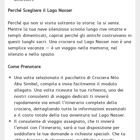
Perché Scegliere il Lago Nasser
Perché qui non si visita soltanto la storia: la si sente.
Mentre la tua nave silenziosa scivola lungo rive intatte e
templi dimenticati, capirai perché gli antichi costruivano in
questi luoghi sacri. Una crociera sul Lago Nasser non è una
semplice vacanza — è un viaggio nella memoria, nel
silenzio e nello spazio.
Come Prenotare
Una volta selezionato il pacchetto di Crociera Nilo
Abu Simbel, compila e invia facilmente il modulo
allegato. Una volta ricevuta la tua richiesta, uno dei
nostri consulenti di viaggio dedicati ti invierà
rapidamente via email l'itinerario completo della
crociera, dettagliando tutte le informazioni essenziali
e il costo totale della tua avventura sul Lago Nasser.
Il consulente di viaggio assegnato, che ti invierà
l'email con l'itinerario, sarà a tua disposizione per
soddisfare le tue domande o richieste speciali. Che tu
abbia bisogno di chiarimenti, modifiche o tocchi