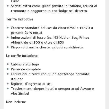
Cairo
Servizi extra come guida privata in italiano, feluca al
tramonto o soggiorno in eco-lodge nel deserto
Tariffe Indicative
Crociere standard deluxe: da circa €790 a €1.120 a
persona (3–4 notti)
Imbarcazioni di lusso (es. MS Nubian Sea, Prince
Abbas): da €1.300 a oltre €1.850
Disponibili anche charter privati su richiesta
Le tariffe includono:
Cabina vista lago
Pensione completa
Escursioni a terra con guida egittologa parlante
italiano
Biglietti d’ingresso ai siti
Trasferimenti da/per hotel o aeroporto ad Aswan e
Abu Simbel
Non incluso: