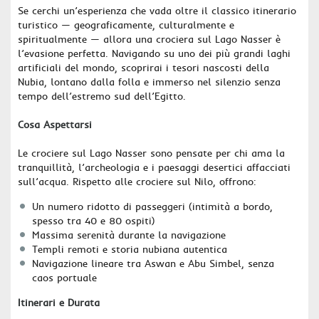
Se cerchi un’esperienza che vada oltre il classico itinerario
turistico — geograficamente, culturalmente e
spiritualmente — allora una crociera sul Lago Nasser è
l’evasione perfetta. Navigando su uno dei più grandi laghi
artificiali del mondo, scoprirai i tesori nascosti della
Nubia, lontano dalla folla e immerso nel silenzio senza
tempo dell’estremo sud dell’Egitto.
Cosa Aspettarsi
Le crociere sul Lago Nasser sono pensate per chi ama la
tranquillità, l’archeologia e i paesaggi desertici affacciati
sull’acqua. Rispetto alle crociere sul Nilo, offrono:
Un numero ridotto di passeggeri (intimità a bordo,
spesso tra 40 e 80 ospiti)
Massima serenità durante la navigazione
Templi remoti e storia nubiana autentica
Navigazione lineare tra Aswan e Abu Simbel, senza
caos portuale
Itinerari e Durata