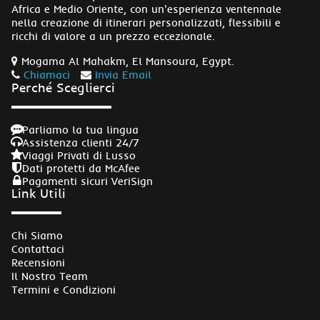
Africa e Medio Oriente, con un'esperienza ventennale
nella creazione di itinerari personalizzati, flessibili e
ricchi di valore a un prezzo eccezionale.
Mogama Al Mahakm, El Mansoura, Egypt.
Chiamaci
Invia Email
Perché Sceglierci
Parliamo la tua lingua
Assistenza clienti 24/7
Viaggi Privati di Lusso
Dati protetti da McAfee
Pagamenti sicuri VeriSign
Link Utili
Chi Siamo
Contattaci
Recensioni
Il Nostro Team
Termini e Condizioni