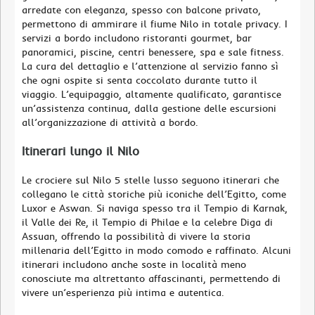
arredate con eleganza, spesso con balcone privato,
permettono di ammirare il fiume Nilo in totale privacy. I
servizi a bordo includono ristoranti gourmet, bar
panoramici, piscine, centri benessere, spa e sale fitness.
La cura del dettaglio e l’attenzione al servizio fanno sì
che ogni ospite si senta coccolato durante tutto il
viaggio. L’equipaggio, altamente qualificato, garantisce
un’assistenza continua, dalla gestione delle escursioni
all’organizzazione di attività a bordo.
Itinerari lungo il Nilo
Le crociere sul Nilo 5 stelle lusso seguono itinerari che
collegano le città storiche più iconiche dell’Egitto, come
Luxor e Aswan. Si naviga spesso tra il Tempio di Karnak,
il Valle dei Re, il Tempio di Philae e la celebre Diga di
Assuan, offrendo la possibilità di vivere la storia
millenaria dell’Egitto in modo comodo e raffinato. Alcuni
itinerari includono anche soste in località meno
conosciute ma altrettanto affascinanti, permettendo di
vivere un’esperienza più intima e autentica.