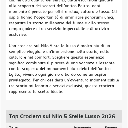
cabine alla qualità dei servizi, dalle escursioni guidate
alla scoperta dei segreti dell’antico Egitto, ogni
momento è pensato per offrire relax, cultura e lusso. Gli
ospiti hanno l’opportunità di ammirare panorami unici,
respirare la storia millenaria del fiume e allo stesso
tempo godere di un servizio impeccabile e di attività
esclusive.
Una crociera sul Nilo 5 stelle lusso è molto più di un
semplice viaggio: è un’immersione nella storia, nella
cultura e nel comfort. Scegliere questa esperienza
significa combinare il piacere di una vacanza rilassante
con la scoperta dei monumenti più celebri dell’antico
Egitto, vivendo ogni giorno a bordo come un ospite
privilegiato. Per chi desidera un’avventura indimenticabile
tra storia millenaria e servizi esclusivi, questa crociera
rappresenta la scelta ideale.
Top Crociera sul Nilo 5 Stelle Lusso 2026