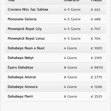
Tour
Itinerario
Prezzo
Crociera Nilo Jaz Jubilee
4-5 Giorni
€ 442
Motonave Salacia
4-5 Giorni
€ 488
Movenpick Royal Lily
4-5 Giorni
€ 707
Movenpick Royal Lotus
4-5 Giorni
€ 704
Dahabeya Nuun e Nuut
4 Giorni
€ 1005
Dahabeya Nebyt
4 Giorni
€ 2165
Eyaru Dahabiya
8 Giorni
€ 9870
Dahabeya Amirat
8 Giorni
€ 2775
Dahabeya Amoura
4 Giorni
€ 1296
Dahabeya Merit
8 Giorni
€ 2525