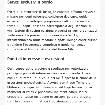
Servizi esclusivi a bordo
Oltre alle strutture di lusso, le crociere offrono servizi su
misura per ogni esigenza: concierge dedicato, guide
esperte di archeologia, programmi culturali e serate a
tema. Gli ospiti possono partecipare a degustazioni di
vini, lezioni di cucina egiziana o eventi privati organizzati
sulla nave. La presenza di connessione Wi-Fi,
intrattenimento multimediale e spazi lounge contribuisce
a rendere l’esperienza completa e moderna, senza
rinunciare al fascino storico del fiume Nilo.
Punti di interesse e escursioni
Ogni tappa della crociera è studiata per valorizzare i
principali punti di interesse storico e culturale. Luxor,
con i suoi templi e la Valle dei Re, è spesso il cuore delle
escursioni archeologiche. Aswan, con il suo Tempio di
Philae e il suggestivo panorama sul lago Nasser, offre
momenti di relax e panorami indimenticabili. Molte
crociere di lusso includono escursioni guidate private,
tour in calesse o in feluca tradizionale, garantendo