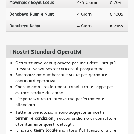
Movenpick Royal Lotus
4-5 Giorni
€ 704
Dahabeya Nuun e Nuut
4 Giorni
€ 1005
Dahabeya Nebyt
4 Giorni
€ 2165
I Nostri Standard Operativi
Ottimizziamo ogni giornata per includere i siti più
rilevanti senza sovraccaricare il programma.
Sincronizziamo imbarchi e visite per garantire
continuità operativa.
Coordiniamo trasferimenti rapidi tra le tappe per
evitare perdite di tempo.
L’esperienza resta intensa ma perfettamente
bilanciata.
Tutte le prenotazioni sono soggette ai nostri
termini e condizioni
; raccomandiamo di consultare
attentamente questi dettagli.
Il nostro
team locale
monitora l'affluenza ai siti e i