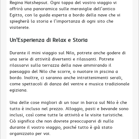
Regina Hatshepsut. Ogni tappa del vostro viaggio vi
offrirà una panoramica sulle meraviglie dell'antico
Egitto, con la guida esperta a bordo della nave che vi
spiegherà la storia e l'importanza di ogni sito che
visiterete.
Un'Esperienza di Relax e Storia
Durante il mini viaggio sul Nilo, potrete anche godere di
una serie di attività divertenti e rilassanti. Potrete
rilassarvi sulla terrazza della nave ammirando il
paesaggio del Nilo che scorre, o nuotare in piscina a
bordo. Inoltre, ci saranno anche intrattenimenti serali,
come spettacoli di danza del ventre e musica tradizionale
egiziana.
Una delle cose migliori di un tour in barca sul Nilo è che
tutto è incluso nel prezzo. Alloggio, pasti e bevande sono
inclusi, così come tutte le attività e le visite turistiche.
Ciò significa che non dovrete preoccuparvi di nulla
durante il vostro viaggio, poiché tutto è già stato
organizzato per voi.