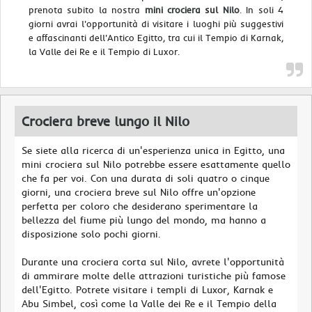
prenota subito la nostra
mini crociera sul Nilo
. In soli 4
giorni avrai l'opportunità di visitare i luoghi più suggestivi
e affascinanti dell'Antico Egitto, tra cui il Tempio di Karnak,
la Valle dei Re e il Tempio di Luxor.
Crociera breve lungo il Nilo
Se siete alla ricerca di un'esperienza unica in Egitto, una
mini crociera sul Nilo potrebbe essere esattamente quello
che fa per voi. Con una durata di soli quatro o cinque
giorni, una crociera breve sul Nilo offre un'opzione
perfetta per coloro che desiderano sperimentare la
bellezza del fiume più lungo del mondo, ma hanno a
disposizione solo pochi giorni.
Durante una crociera corta sul Nilo, avrete l'opportunità
di ammirare molte delle attrazioni turistiche più famose
dell'Egitto. Potrete visitare i templi di Luxor, Karnak e
Abu Simbel, così come la Valle dei Re e il Tempio della