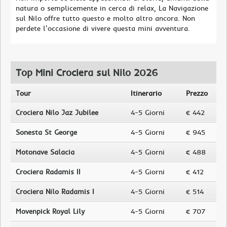
natura o semplicemente in cerca di relax, La Navigazione
sul Nilo offre tutto questo e molto altro ancora. Non
perdete l'occasione di vivere questa mini avventura.
Top Mini Crociera sul Nilo 2026
Tour
Itinerario
Prezzo
Crociera Nilo Jaz Jubilee
4-5 Giorni
€ 442
Sonesta St George
4-5 Giorni
€ 945
Motonave Salacia
4-5 Giorni
€ 488
Crociera Radamis II
4-5 Giorni
€ 412
Crociera Nilo Radamis I
4-5 Giorni
€ 514
Movenpick Royal Lily
4-5 Giorni
€ 707