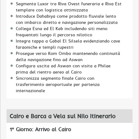
Segmenta Luxor tra Riva Ovest funeraria e Riva Est
templare con logistica ottimizzata
Introduce Dahabiya come prodotto fluviale lento
con imbarco diretto e navigazione personalizzata
Collega Esna ed El Kab includendo siti meno
frequentati lungo il percorso nilotico
Integra tappa a Gabal El Silsela evidenziando cave
faraoniche e templi rupestri
Prosegue verso Kom Ombo mantenendo continuità
della navigazione fino ad Aswan
Configura uscita ad Aswan con visita a Philae
prima del rientro aereo al Cairo
Sincronizza segmento finale Cairo con
trasferimento aeroportuale per partenza
internazionale
Cairo e Barca a Vela sul Nilo Itinerario
1° Giorno: Arrivo al Cairo