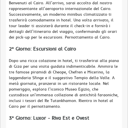
Benvenuti al Cairo. All'arrivo, sarai accolto dal nostro
rappresentante all'aeroporto internazionale del Cairo.
Successivamente, un moderno minibus climatizzato ti
trasferirà comodamente in hotel. Una volta arrivato, il
tour leader ti assisterà durante il check-in e fornirà i
dettagli dell'itinerario del viaggio, confermando gli orari
dei pick-up per le escursioni. Pernottamento al Cairo.
2° Giorno: Escursioni al Cairo
Dopo una ricca colazione in hotel, ti trasferirai alla piana
di Giza per una visita guidata indimenticabile. Ammira le
tre famose piramidi di Cheope, Chefren e Micerino, la
leggendaria Sfinge e il suggestivo Tempio della Valle. A
metà giornata, pranzerai in un ristorante locale. Nel
pomeriggio, esplora l'iconico Museo Egizio, che
custodisce un'immensa collezione di antichità faraoniche,
inclusi i tesori del Re Tutankhamon. Rientro in hotel al
Cairo per il pernottamento.
3° Giorno: Luxor - Riva Est e Ovest