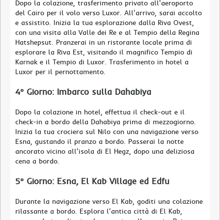
Dopo la colazione, trasferimento privato all'aeroporto
del Cairo per il volo verso Luxor. All'arrivo, sarai accolto
e assistito. Inizia la tua esplorazione dalla Riva Ovest,
con una visita alla Valle dei Re e al Tempio della Regina
Hatshepsut. Pranzerai in un ristorante locale prima di
esplorare la Riva Est, visitando il magnifico Tempio di
Karnak e il Tempio di Luxor. Trasferimento in hotel a
Luxor per il pernottamento.
4° Giorno: Imbarco sulla Dahabiya
Dopo la colazione in hotel, effettua il check-out e il
check-in a bordo della Dahabiya prima di mezzogiorno.
Inizia la tua crociera sul Nilo con una navigazione verso
Esna, gustando il pranzo a bordo. Passerai la notte
ancorato vicino all'isola di El Hegz, dopo una deliziosa
cena a bordo.
5° Giorno: Esna, El Kab Village ed Edfu
Durante la navigazione verso El Kab, goditi una colazione
rilassante a bordo. Esplora l'antica città di El Kab,