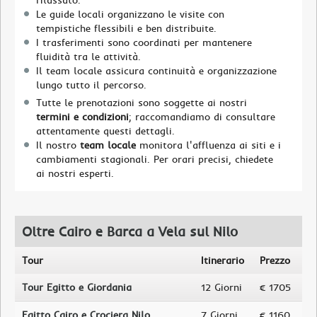
rilassato.
Le guide locali organizzano le visite con
tempistiche flessibili e ben distribuite.
I trasferimenti sono coordinati per mantenere
fluidità tra le attività.
Il team locale assicura continuità e organizzazione
lungo tutto il percorso.
Tutte le prenotazioni sono soggette ai nostri
termini e condizioni
; raccomandiamo di consultare
attentamente questi dettagli.
Il nostro
team locale
monitora l'affluenza ai siti e i
cambiamenti stagionali. Per orari precisi, chiedete
ai nostri esperti.
Oltre Cairo e Barca a Vela sul Nilo
Tour
Itinerario
Prezzo
Tour Egitto e Giordania
12 Giorni
€ 1705
Egitto Cairo e Crociera Nilo
7 Giorni
€ 1160