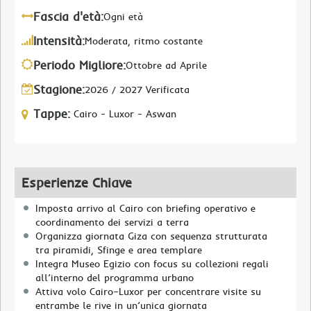
Fascia d'età:
Ogni età
Intensità:
Moderata, ritmo costante
Periodo Migliore:
Ottobre ad Aprile
Stagione:
2026 / 2027 Verificata
Tappe:
Cairo - Luxor - Aswan
Esperienze Chiave
Imposta arrivo al Cairo con briefing operativo e
coordinamento dei servizi a terra
Organizza giornata Giza con sequenza strutturata
tra piramidi, Sfinge e area templare
Integra Museo Egizio con focus su collezioni regali
all’interno del programma urbano
Attiva volo Cairo–Luxor per concentrare visite su
entrambe le rive in un’unica giornata