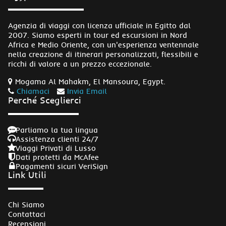
Agenzia di viaggi con licenza ufficiale in Egitto dal
2007. Siamo esperti in tour ed escursioni in Nord
Africa e Medio Oriente, con un'esperienza ventennale
nella creazione di itinerari personalizzati, flessibili e
ricchi di valore a un prezzo eccezionale.
Mogama Al Mahakm, El Mansoura, Egypt.
Chiamaci
Invia Email
Perché Sceglierci
Parliamo la tua lingua
Assistenza clienti 24/7
Viaggi Privati di Lusso
Dati protetti da McAfee
Pagamenti sicuri VeriSign
Link Utili
Chi Siamo
Contattaci
Recensioni