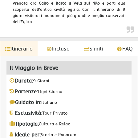
Prenota ora
Cairo e Barca a Vela sul Nilo
e parti alla
scoperta dell'antica civiltà egizia. Con il itinerario di 9
giorni visiterai i monumenti più grandi e meglio conservati
dell'Egitto.
Itinerario
Incluso
Simili
FAQ
Il Viaggio in Breve
Durata:
9 Giorni
Partenze:
Ogni Giorno
Guidato in:
Italiano
Esclusività:
Tour Privato
Tipologia:
Cultura e Relax
Ideale per:
Storia e Panorami