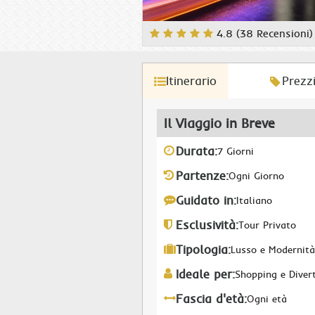
4.8 (38 Recensioni)
Itinerario
Prezz
Il Viaggio in Breve
Durata:
7 Giorni
Partenze:
Ogni Giorno
Guidato in:
Italiano
Esclusività:
Tour Privato
Tipologia:
Lusso e Modernità
Ideale per:
Shopping e Diver
Fascia d'età:
Ogni età