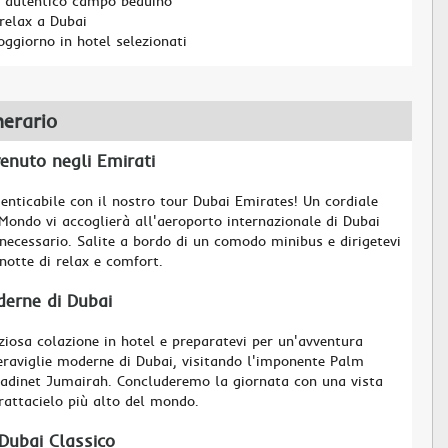
n autentico campo beduino
relax a Dubai
oggiorno in hotel selezionati
nerario
enuto negli Emirati
enticabile con il nostro tour Dubai Emirates! Un cordiale
Mondo vi accoglierà all'aeroporto internazionale di Dubai
necessario. Salite a bordo di un comodo minibus e dirigetevi
notte di relax e comfort.
derne di Dubai
iziosa colazione in hotel e preparatevi per un'avventura
raviglie moderne di Dubai, visitando l'imponente Palm
Madinet Jumairah. Concluderemo la giornata con una vista
grattacielo più alto del mondo.
 Dubai Classico