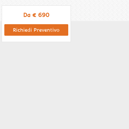
Da € 690
Richiedi Preventivo