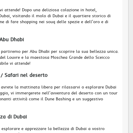
vi attende! Dopo una deliziosa colazione in hotel,
ubai, visitando il molo di Dubai e il quartiere storico di
ne di fare shopping nei souq delle spezie e dell'oro e di
 Abu Dhabi
 partiremo per Abu Dhabi per scoprire la sua bellezza unica.
o del Louvre e la maestosa Moschea Grande dello Sceicco
bile vi attende!
 / Safari nel deserto
avrete la mattinata libera per rilassarvi o esplorare Dubai
ggio, vi immergerete nell'avventura del deserto con un tour
onanti attività come il Dune Bashing e un suggestivo
zza di Dubai
 esplorare e apprezzare la bellezza di Dubai a vostro