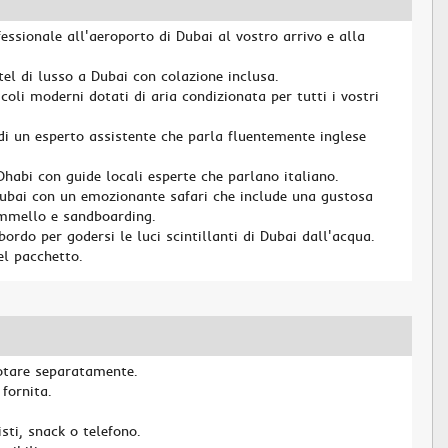
essionale all'aeroporto di Dubai al vostro arrivo e alla
tel di lusso a Dubai con colazione inclusa.
coli moderni dotati di aria condizionata per tutti i vostri
 un esperto assistente che parla fluentemente inglese
habi con guide locali esperte che parlano italiano.
Dubai con un emozionante safari che include una gustosa
ammello e sandboarding.
ordo per godersi le luci scintillanti di Dubai dall'acqua.
el pacchetto.
notare separatamente.
fornita.
ti, snack o telefono.