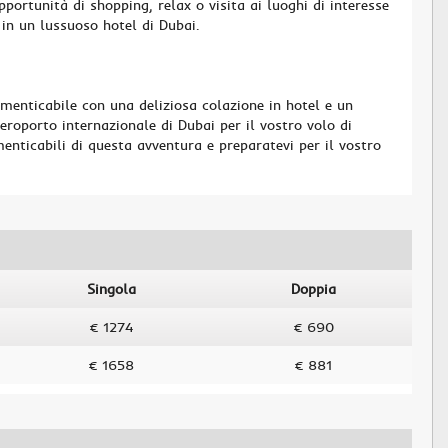
portunità di shopping, relax o visita ai luoghi di interesse
 in un lussuoso hotel di Dubai.
menticabile con una deliziosa colazione in hotel e un
roporto internazionale di Dubai per il vostro volo di
menticabili di questa avventura e preparatevi per il vostro
Singola
Doppia
€ 1274
€ 690
€ 1658
€ 881