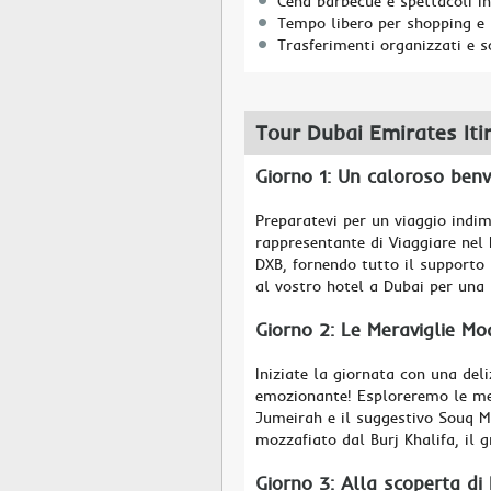
Cena barbecue e spettacoli i
Tempo libero per shopping e 
Trasferimenti organizzati e s
Tour Dubai Emirates Iti
Giorno 1: Un caloroso benv
Preparatevi per un viaggio indim
rappresentante di Viaggiare nel 
DXB, fornendo tutto il supporto 
al vostro hotel a Dubai per una 
Giorno 2: Le Meraviglie Mo
Iniziate la giornata con una del
emozionante! Esploreremo le me
Jumeirah e il suggestivo Souq 
mozzafiato dal Burj Khalifa, il 
Giorno 3: Alla scoperta di