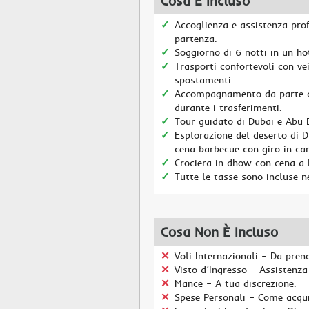
Cosa È Incluso
Accoglienza e assistenza prof
partenza.
Soggiorno di 6 notti in un ho
Trasporti confortevoli con vei
spostamenti.
Accompagnamento da parte di
durante i trasferimenti.
Tour guidato di Dubai e Abu D
Esplorazione del deserto di 
cena barbecue con giro in c
Crociera in dhow con cena a b
Tutte le tasse sono incluse n
Cosa Non È Incluso
Voli Internazionali – Da pre
Visto d’Ingresso – Assistenza 
Mance – A tua discrezione.
Spese Personali – Come acquis