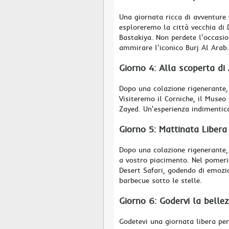
Una giornata ricca di avventure 
esploreremo la città vecchia di D
Bastakiya. Non perdete l'occasio
ammirare l'iconico Burj Al Arab.
Giorno 4: Alla scoperta di
Dopo una colazione rigenerante,
Visiteremo il Corniche, il Muse
Zayed. Un'esperienza indimentica
Giorno 5: Mattinata Libera
Dopo una colazione rigenerante, 
a vostro piacimento. Nel pomeri
Desert Safari, godendo di emozi
barbecue sotto le stelle.
Giorno 6: Godervi la belle
Godetevi una giornata libera per