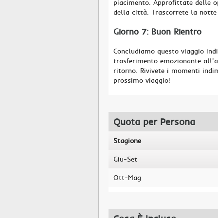
piacimento. Approfittate delle op
della città. Trascorrete la notte
Giorno 7: Buon Rientro
Concludiamo questo viaggio indi
trasferimento emozionante all'ae
ritorno. Rivivete i momenti indi
prossimo viaggio!
Quota per Persona
Stagione
Giu-Set
Ott-Mag