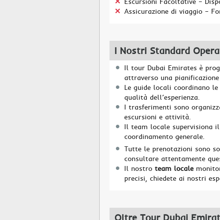
Escursioni Facoltative – Disp
Assicurazione di viaggio – Fo
I Nostri Standard Operat
Il tour Dubai Emirates è prog
attraverso una pianificazione 
Le guide locali coordinano le 
qualità dell’esperienza.
I trasferimenti sono organizz
escursioni e attività.
Il team locale supervisiona il
coordinamento generale.
Tutte le prenotazioni sono s
consultare attentamente ques
Il nostro
team locale
monitora
precisi, chiedete ai nostri esp
Oltre Tour Dubai Emira