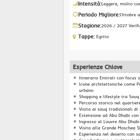
Intensità:
Leggera, molto co
Periodo Migliore:
Ottobre a
Stagione:
2026 / 2027 Verifi
Tappe:
Egitto
Esperienze Chiave
Itinerario Emirati con focus
Icone architettoniche come P
urbano
Shopping e lifestyle tra Souq
Percorso storico nel quartier
Visita ai souq tradizionali di
Estensione ad Abu Dhabi con 
Ingresso al Louvre Abu Dhabi
Visita alla Grande Moschea S
Esperienza nel deserto con sa