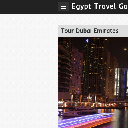
z
Menu
Tour Dubai Emirates