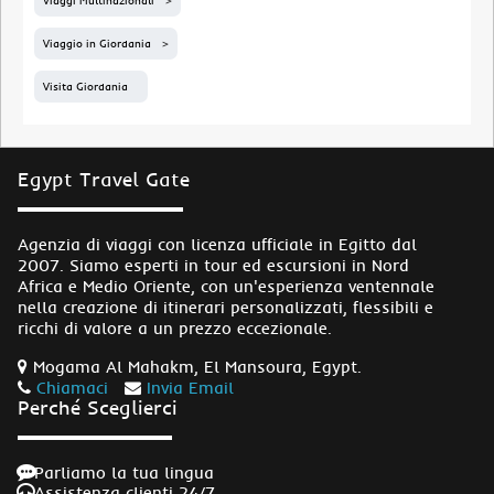
Viaggi Multinazionali
Viaggio in Giordania
Visita Giordania
Egypt Travel Gate
Agenzia di viaggi con licenza ufficiale in Egitto dal
2007. Siamo esperti in tour ed escursioni in Nord
Africa e Medio Oriente, con un'esperienza ventennale
nella creazione di itinerari personalizzati, flessibili e
ricchi di valore a un prezzo eccezionale.
Mogama Al Mahakm, El Mansoura, Egypt.
Chiamaci
Invia Email
Perché Sceglierci
Parliamo la tua lingua
Assistenza clienti 24/7