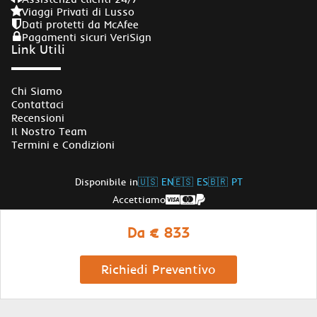
Viaggi Privati di Lusso
Dati protetti da McAfee
Pagamenti sicuri VeriSign
Link Utili
Chi Siamo
Contattaci
Recensioni
Il Nostro Team
Termini e Condizioni
Disponibile in
🇺🇸 EN
🇪🇸 ES
🇧🇷 PT
Accettiamo
Seguici
Da € 833
© Copyright Egypt Travel Gate 2026
Richiedi Preventivo