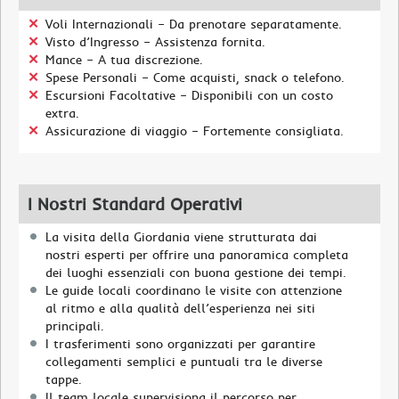
Voli Internazionali – Da prenotare separatamente.
Visto d’Ingresso – Assistenza fornita.
Mance – A tua discrezione.
Spese Personali – Come acquisti, snack o telefono.
Escursioni Facoltative – Disponibili con un costo
extra.
Assicurazione di viaggio – Fortemente consigliata.
I Nostri Standard Operativi
La visita della Giordania viene strutturata dai
nostri esperti per offrire una panoramica completa
dei luoghi essenziali con buona gestione dei tempi.
Le guide locali coordinano le visite con attenzione
al ritmo e alla qualità dell’esperienza nei siti
principali.
I trasferimenti sono organizzati per garantire
collegamenti semplici e puntuali tra le diverse
tappe.
Il team locale supervisiona il percorso per