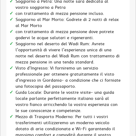
Soggiorno a Petra: Una notte sarà dedicata al
vostro soggiorno a Petra
con trattamento di mezza pensione incluso.
Soggiorno al Mar Morto: Godrete di 2 notti di relax
al Mar Morto
con trattamento di mezza pensione dove potrete
godervi le acque salutari e rigeneranti.
Soggiorno nel deserto del Wadi Rum: Avrete
l'opportunità di vivere l'esperienza unica di una
notte nel deserto del Wadi Rum con trattamento di
mezza pensione in una tenda standard.
Visto d'Ingresso: Vi forniremo un servizio
professionale per ottenere gratuitamente il visto
d'ingresso in Giordania- a condizione che ci forniate
una fotocopia del passaporto.
Guida Locale: Durante le vostre visite- una guida
locale parlante perfettamente italiano sarà al
vostro fianco arricchendo la vostra esperienza con
le sue conoscenze e competenze.
Mezzo di Trasporto Moderno: Per tutti i vostri
trasferimenti utilizzeremo un moderno veicolo
dotato di aria condizionata e Wi-Fi garantendo il
massimo comfort e comodità durante il vostro