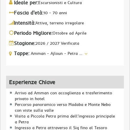
Ideale per:
Escursionisti e Cultura
Fascia d'età:
10 - 70 anni
Intensità:
Attiva, terreno irregolare
Periodo Migliore:
Ottobre ad Aprile
Stagione:
2026 / 2027 Verificata
Tappe:
Amman - Ajloun - Petra - Jerash - Wadi Rum - Mar Morto
Esperienze Chiave
Arrivo ad Amman con accoglienza e trasferimento
privato in hotel
Percorso panoramico verso Madaba e Monte Nebo
con viste sulla valle
Visita a Piccola Petra prima dell’ingresso principale
a Petra
Ingresso a Petra attraverso il Siq fino al Tesoro