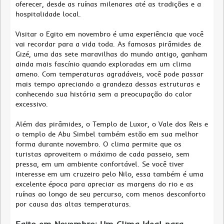
oferecer, desde as ruínas milenares até as tradições e a
hospitalidade local.
Visitar o Egito em novembro é uma experiência que você
vai recordar para a vida toda. As famosas pirâmides de
Gizé, uma das sete maravilhas do mundo antigo, ganham
ainda mais fascínio quando exploradas em um clima
ameno. Com temperaturas agradáveis, você pode passar
mais tempo apreciando a grandeza dessas estruturas e
conhecendo sua história sem a preocupação do calor
excessivo.
Além das pirâmides, o Templo de Luxor, o Vale dos Reis e
o templo de Abu Simbel também estão em sua melhor
forma durante novembro. O clima permite que os
turistas aproveitem o máximo de cada passeio, sem
pressa, em um ambiente confortável. Se você tiver
interesse em um cruzeiro pelo Nilo, essa também é uma
excelente época para apreciar as margens do rio e as
ruínas ao longo de seu percurso, com menos desconforto
por causa das altas temperaturas.