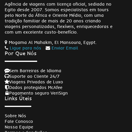
Agência de viagens com licença oficial, sediada no
Egito desde 2007. Somos especialistas em tours
pelo Norte da África e Oriente Médio, com uma
tradição familiar de mais de 20 anos criando
viagens personalizadas, flexíveis, enriquecedoras e
com um excelente custo-benefício.
Mogama Al Mahakm, El Mansoura, Egypt.
Ligue para nós
Enviar Email
Por Que Nós
Sem Barreiras de Idioma
Suporte ao Cliente 24/7
Viagens Privadas de Luxo
Dados protegidos McAfee
Pagamento seguro VeriSign
Links Úteis
Sobre Nós
Fale Conosco
Nossa Equipe