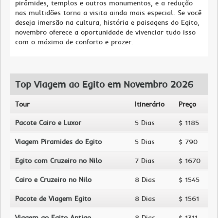
pirâmides, templos e outros monumentos, e a redução
nas multidões torna a visita ainda mais especial. Se você
deseja imersão na cultura, história e paisagens do Egito,
novembro oferece a oportunidade de vivenciar tudo isso
com o máximo de conforto e prazer.
Top Viagem ao Egito em Novembro 2026
Tour
Itinerário
Preço
Pacote Cairo e Luxor
5 Dias
$ 1185
Viagem Piramides do Egito
5 Dias
$ 790
Egito com Cruzeiro no Nilo
7 Dias
$ 1670
Cairo e Cruzeiro no Nilo
8 Dias
$ 1545
Pacote de Viagem Egito
8 Dias
$ 1561
Viagem ao Egito Antigo
8 Dias
$ 1311