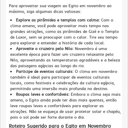
Para aproveitar sua viagem ao Egito em novembro ao
máximo, siga algumas dicas valiosas:
Explore as pirâmides e templos com calma:
Com o
clima ameno, você pode aproveitar mais tempo nas
grandes atrações, como as pirâmides de Gizé e o Templo
de Luxor, sem se preocupar com o calor. Tire seu tempo
para explorar e entender a história de cada local.
Aproveite o cruzeiro pelo Nilo:
Novembro é uma
excelente época para fazer um cruzeiro relaxante pelo
Nilo, aproveitando as temperaturas agradáveis e a beleza
das paisagens egípcias ao longo do rio.
Participe de eventos culturais:
O clima em novembro
também é ideal para participar de eventos culturais
locais, como festivais e celebrações da cultura egípcia,
permitindo uma imersão mais profunda no destino.
Roupas leves e confortáveis:
Embora o clima seja mais
ameno, o Egito ainda pode ter dias mais quentes, então
leve roupas leves e confortáveis para explorar as
atrações. Não se esqueça de usar protetor solar e chapéu,
pois o sol pode ser forte durante o dia.
Roteiro Sugerido para o Egito em Novembro