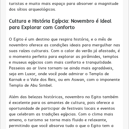
turistas e muito mais espaço para absorver a magnitude
dos sítios arqueológicos.
Cultura e História Egípcia: Novembro é Ideal
para Explorar com Conforto
O Egito é um destino que respira história, e o mês de
novembro oferece as condições ideais para mergulhar nas
suas raízes culturais. Com o calor do verão já afastado, é
o momento perfeito para explorar as pirâmides, templos
e museus egípcios com mais conforto e tranquilidade.
Passeios ao ar livre tornam-se ainda mais agradáveis,
seja em Luxor, onde você pode admirar o Templo de
Karnak e o Vale dos Reis, ou em Aswan, com o imponente
Templo de Abu Simbel.
Além das belezas históricas, novembro no Egito também
é excelente para os amantes de cultura, pois oferece a
oportunidade de participar de festivais locais e eventos
que celebram as tradições egípcias. Com o clima mais
ameno, o turismo se torna mais fluido e relaxante,
permitindo que você absorva tudo o que o Egito tem a