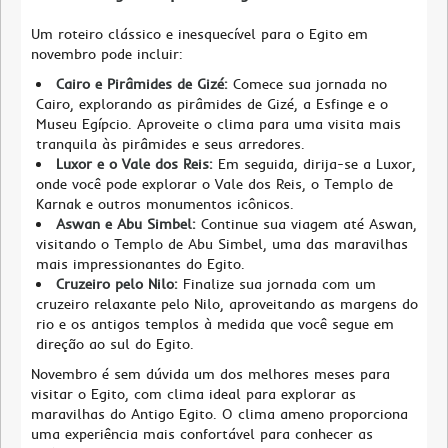
Um roteiro clássico e inesquecível para o Egito em
novembro pode incluir:
Cairo e Pirâmides de Gizé:
Comece sua jornada no
Cairo, explorando as pirâmides de Gizé, a Esfinge e o
Museu Egípcio. Aproveite o clima para uma visita mais
tranquila às pirâmides e seus arredores.
Luxor e o Vale dos Reis:
Em seguida, dirija-se a Luxor,
onde você pode explorar o Vale dos Reis, o Templo de
Karnak e outros monumentos icônicos.
Aswan e Abu Simbel:
Continue sua viagem até Aswan,
visitando o Templo de Abu Simbel, uma das maravilhas
mais impressionantes do Egito.
Cruzeiro pelo Nilo:
Finalize sua jornada com um
cruzeiro relaxante pelo Nilo, aproveitando as margens do
rio e os antigos templos à medida que você segue em
direção ao sul do Egito.
Novembro é sem dúvida um dos melhores meses para
visitar o Egito, com clima ideal para explorar as
maravilhas do Antigo Egito. O clima ameno proporciona
uma experiência mais confortável para conhecer as