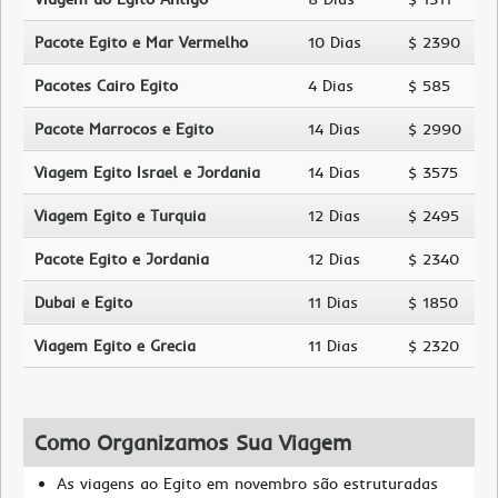
Pacote Egito e Mar Vermelho
10 Dias
$ 2390
Pacotes Cairo Egito
4 Dias
$ 585
Pacote Marrocos e Egito
14 Dias
$ 2990
Viagem Egito Israel e Jordania
14 Dias
$ 3575
Viagem Egito e Turquia
12 Dias
$ 2495
Pacote Egito e Jordania
12 Dias
$ 2340
Dubai e Egito
11 Dias
$ 1850
Viagem Egito e Grecia
11 Dias
$ 2320
Como Organizamos Sua Viagem
As viagens ao Egito em novembro são estruturadas