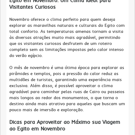
Egito em Novembro: Um Clima Ideal para
Visitantes Curiosos
Novembro oferece o clima perfeito para quem deseja
explorar as maravilhas naturais e culturais do Egito com
total conforto. As temperaturas amenas tornam a visita
às diversas atrações muito mais agradável, permitindo
que os visitantes curiosos desfrutem de um roteiro
completo sem as limitações impostas pelo calor intenso
do verão egípcio.
O mês de novembro é uma ótima época para explorar as
pirâmides e templos, pois a pressão do calor reduz as
multidões de turistas, garantindo uma experiência mais
exclusiva. Além disso, é possível aproveitar o clima
agradável para caminhar pelas ruas de Cairo ou passeios
mais longos ao redor dos monumentos, o que torna o
destino ainda mais atrativo para aqueles que buscam um
pouco mais de imersão e exploração.
Dicas para Aproveitar ao Máximo sua Viagem
ao Egito em Novembro