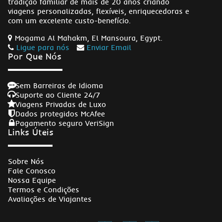
tradição familiar de mais de 20 anos criando
viagens personalizadas, flexíveis, enriquecedoras e
com um excelente custo-benefício.
Mogama Al Mahakm, El Mansoura, Egypt.
Ligue para nós
Enviar Email
Por Que Nós
Sem Barreiras de Idioma
Suporte ao Cliente 24/7
Viagens Privadas de Luxo
Dados protegidos McAfee
Pagamento seguro VeriSign
Links Úteis
Sobre Nós
Fale Conosco
Nossa Equipe
Termos e Condições
Avaliações de Viajantes