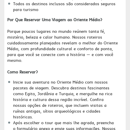
Todos os destinos inclusos são considerados seguros
para turismo
Por Que Reservar Uma Viagem ao Oriente Médio?
Porque poucos lugares no mundo reúnem tanta fé,
mistério, beleza e calor humano. Nossos roteiros
cuidadosamente planejados revelam o melhor do Oriente
Médio, com profundidade cultural e conforto de ponta,
para que você se conecte com a história — e com você
mesmo.
Como Reservar?
Inicie sua aventura no Oriente Médio com nossos
pacotes de viagem. Descubra destinos fascinantes
como Egito, Jordânia e Turquia, e mergulhe na rica
história e cultura dessa região incrível. Confira
nossas opções de roteiros, que incluem visitas a
ruínas antigas, sítios arqueológicos e cidades
históricas.
Após escolher o tour que mais lhe agrada, preencha
o formulário anexo e envie suas informações. Nossos