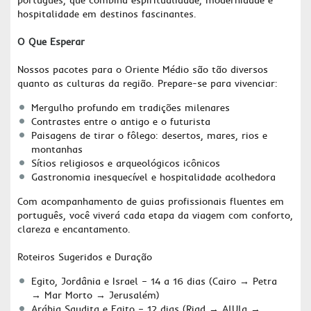
hospitalidade em destinos fascinantes.
O Que Esperar
Nossos pacotes para o Oriente Médio são tão diversos
quanto as culturas da região. Prepare-se para vivenciar:
Mergulho profundo em tradições milenares
Contrastes entre o antigo e o futurista
Paisagens de tirar o fôlego: desertos, mares, rios e
montanhas
Sítios religiosos e arqueológicos icônicos
Gastronomia inesquecível e hospitalidade acolhedora
Com acompanhamento de guias profissionais fluentes em
português, você viverá cada etapa da viagem com conforto,
clareza e encantamento.
Roteiros Sugeridos e Duração
Egito, Jordânia e Israel – 14 a 16 dias (Cairo → Petra
→ Mar Morto → Jerusalém)
Arábia Saudita e Egito – 12 dias (Riad → AlUla →