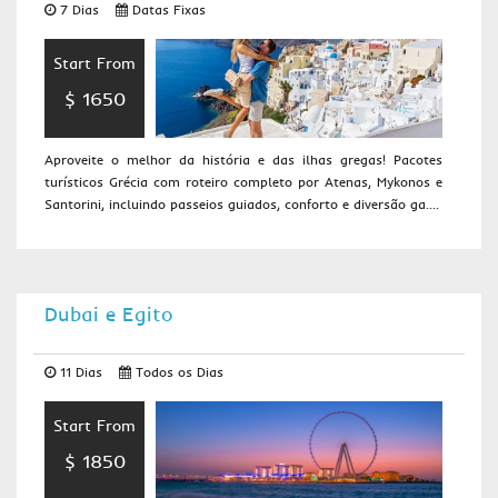
7 Dias
Datas Fixas
Start From
$ 1650
Aproveite o melhor da história e das ilhas gregas! Pacotes
turísticos Grécia com roteiro completo por Atenas, Mykonos e
Santorini, incluindo passeios guiados, conforto e diversão ga....
Dubai e Egito
11 Dias
Todos os Dias
Start From
$ 1850