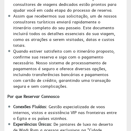
consultores de viagens dedicados estão prontos para
ajudar você em cada etapa do processo de reserva.
Assim que recebermos sua solicitação, um de nossos
consultores turísticos enviará rapidamente o
itinerário completo do seu passeio. Este documento
incluirá todos os detalhes essenciais da sua viagem,
como as atrações a serem visitadas, datas e custos
totais.
Quando estiver satisfeito com o itinerário proposto,
confirme sua reserva e siga com o pagamento
necessário. Nosso sistema de processamento de
pagamentos é seguro e oferece diversas opções,
incluindo transferências bancárias e pagamentos
com cartão de crédito, garantindo uma transação
segura e sem complicações.
Por que Reservar Connosco
Conexões Fluídas:
Gestão especializada de voos
internos, vistos e assistência VIP nas fronteiras entre
o Egito e os países vizinhos.
Experiências Únicas:
De jantares de luxo no deserto
de Wadi Rum a acessos exclusivos na "Cidade