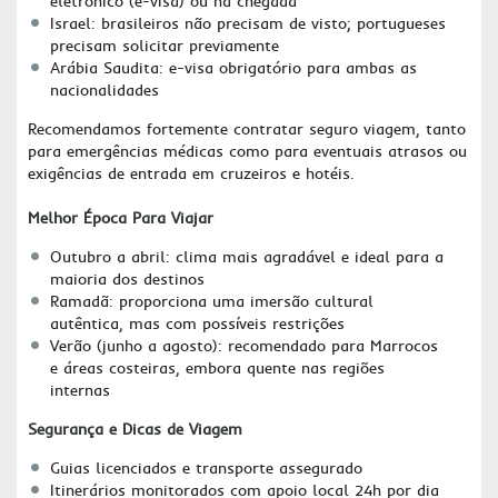
eletrônico (e-visa) ou na chegada
Israel: brasileiros não precisam de visto; portugueses
precisam solicitar previamente
Arábia Saudita: e-visa obrigatório para ambas as
nacionalidades
Recomendamos fortemente contratar seguro viagem, tanto
para emergências médicas como para eventuais atrasos ou
exigências de entrada em cruzeiros e hotéis.
Melhor Época Para Viajar
Outubro a abril: clima mais agradável e ideal para a
maioria dos destinos
Ramadã: proporciona uma imersão cultural
autêntica, mas com possíveis restrições
Verão (junho a agosto): recomendado para Marrocos
e áreas costeiras, embora quente nas regiões
internas
Segurança e Dicas de Viagem
Guias licenciados e transporte assegurado
Itinerários monitorados com apoio local 24h por dia