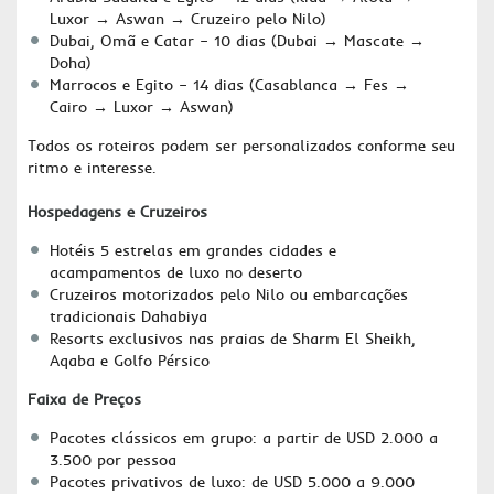
Luxor → Aswan → Cruzeiro pelo Nilo)
Dubai, Omã e Catar – 10 dias (Dubai → Mascate →
Doha)
Marrocos e Egito – 14 dias (Casablanca → Fes →
Cairo → Luxor → Aswan)
Todos os roteiros podem ser personalizados conforme seu
ritmo e interesse.
Hospedagens e Cruzeiros
Hotéis 5 estrelas em grandes cidades e
acampamentos de luxo no deserto
Cruzeiros motorizados pelo Nilo ou embarcações
tradicionais Dahabiya
Resorts exclusivos nas praias de Sharm El Sheikh,
Aqaba e Golfo Pérsico
Faixa de Preços
Pacotes clássicos em grupo: a partir de USD 2.000 a
3.500 por pessoa
Pacotes privativos de luxo: de USD 5.000 a 9.000