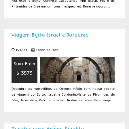
Marrocos e Egito! Conheça Casablanca, Marrakech, Fez e as
Pirâmides de Gizé em um tour inesquecível. Reserve agora!....
Viagem Egito Israel e Jordania
14 Dias
Todos os Dias
Start From
$ 3575
Descubra as maravilhas do Oriente Médio com nosso pacote
de viagem ao Egito, Israel e Jordânia.Visite as Pirâmides de
Gizé, Jerusalém, Petra e mais em 14 dias incríveis. Uma viage....
Pacotes para Arábia Saudita