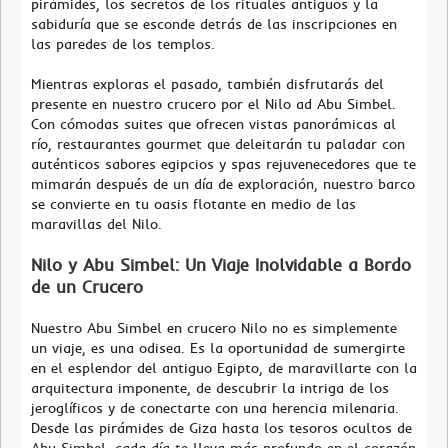
pirámides, los secretos de los rituales antiguos y la
sabiduría que se esconde detrás de las inscripciones en
las paredes de los templos.
Mientras exploras el pasado, también disfrutarás del
presente en nuestro crucero por el Nilo ad Abu Simbel.
Con cómodas suites que ofrecen vistas panorámicas al
río, restaurantes gourmet que deleitarán tu paladar con
auténticos sabores egipcios y spas rejuvenecedores que te
mimarán después de un día de exploración, nuestro barco
se convierte en tu oasis flotante en medio de las
maravillas del Nilo.
Nilo y Abu Simbel: Un Viaje Inolvidable a Bordo
de un Crucero
Nuestro Abu Simbel en crucero Nilo no es simplemente
un viaje, es una odisea. Es la oportunidad de sumergirte
en el esplendor del antiguo Egipto, de maravillarte con la
arquitectura imponente, de descubrir la intriga de los
jeroglíficos y de conectarte con una herencia milenaria.
Desde las pirámides de Giza hasta los tesoros ocultos de