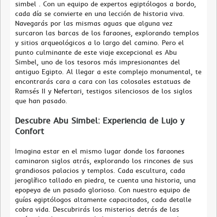
simbel . Con un equipo de expertos egiptólogos a bordo,
cada día se convierte en una lección de historia viva.
Navegarás por las mismas aguas que alguna vez
surcaron las barcas de los faraones, explorando templos
y sitios arqueológicos a lo largo del camino. Pero el
punto culminante de este viaje excepcional es Abu
Simbel, uno de los tesoros más impresionantes del
antiguo Egipto. Al llegar a este complejo monumental, te
encontrarás cara a cara con las colosales estatuas de
Ramsés II y Nefertari, testigos silenciosos de los siglos
que han pasado.
Descubre Abu Simbel: Experiencia de Lujo y
Confort
Imagina estar en el mismo lugar donde los faraones
caminaron siglos atrás, explorando los rincones de sus
grandiosos palacios y templos. Cada escultura, cada
jeroglífico tallado en piedra, te cuenta una historia, una
epopeya de un pasado glorioso. Con nuestro equipo de
guías egiptólogos altamente capacitados, cada detalle
cobra vida. Descubrirás los misterios detrás de las