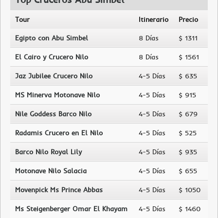
Tour
Itinerario
Precio
Egipto con Abu Simbel
8 Días
$ 1311
El Cairo y Crucero Nilo
8 Días
$ 1561
Jaz Jubilee Crucero Nilo
4-5 Días
$ 635
MS Minerva Motonave Nilo
4-5 Días
$ 915
Nile Goddess Barco Nilo
4-5 Días
$ 679
Radamis Crucero en El Nilo
4-5 Días
$ 525
Barco Nilo Royal Lily
4-5 Días
$ 935
Motonave Nilo Salacia
4-5 Días
$ 655
Movenpick Ms Prince Abbas
4-5 Días
$ 1050
Ms Steigenberger Omar El Khayam
4-5 Días
$ 1460