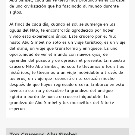
Abu Simbel, cada día te lleva más profundo en el corazón
de una civilización que ha fascinado al mundo durante
siglos.
Al final de cada día, cuando el sol se sumerge en las
aguas del Nilo, te encontrarás agradecido por haber
vivido esta experiencia única. Este crucero por el Nilo
hasta Abu Simbel no solo es un viaje turístico, es un viaje
del alma, un viaje que transforma y enriquece. Es una
oportunidad de ver el mundo con nuevos ojos, de
aprender del pasado y de apreciar el presente. En nuestro
Crucero Nilo Abu Simbel, no solo te llevamos a los sitios
históricos; te llevamos a un viaje inolvidable a través de
las eras, un viaje que resonará en tu corazón mucho
después de que hayas regresado a casa. Embarca en esta
aventura eterna y descubre la grandeza del antiguo
Egipto a bordo de nuestro crucero inigualable. La
grandeza de Abu Simbel y las maravillas del Nilo te
esperan.
Top Cruceros Abu Simbel