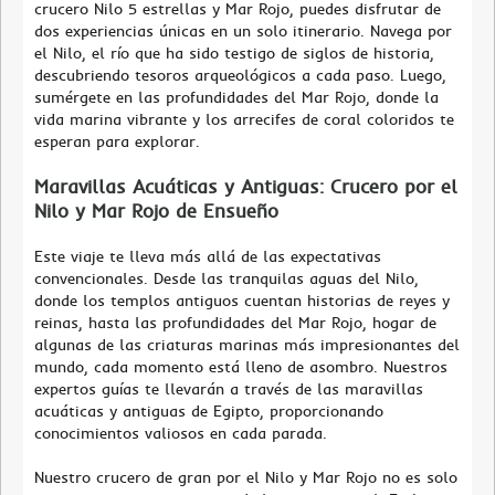
crucero Nilo 5 estrellas y Mar Rojo, puedes disfrutar de
dos experiencias únicas en un solo itinerario. Navega por
el Nilo, el río que ha sido testigo de siglos de historia,
descubriendo tesoros arqueológicos a cada paso. Luego,
sumérgete en las profundidades del Mar Rojo, donde la
vida marina vibrante y los arrecifes de coral coloridos te
esperan para explorar.
Maravillas Acuáticas y Antiguas: Crucero por el
Nilo y Mar Rojo de Ensueño
Este viaje te lleva más allá de las expectativas
convencionales. Desde las tranquilas aguas del Nilo,
donde los templos antiguos cuentan historias de reyes y
reinas, hasta las profundidades del Mar Rojo, hogar de
algunas de las criaturas marinas más impresionantes del
mundo, cada momento está lleno de asombro. Nuestros
expertos guías te llevarán a través de las maravillas
acuáticas y antiguas de Egipto, proporcionando
conocimientos valiosos en cada parada.
Nuestro crucero de gran por el Nilo y Mar Rojo no es solo