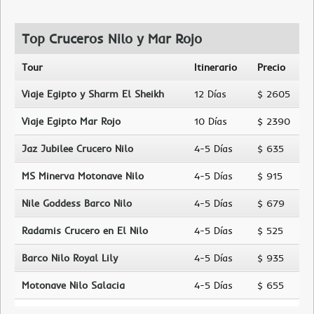
Top Cruceros Nilo y Mar Rojo
Tour
Itinerario
Precio
Viaje Egipto y Sharm El Sheikh
12 Días
$ 2605
Viaje Egipto Mar Rojo
10 Días
$ 2390
Jaz Jubilee Crucero Nilo
4-5 Días
$ 635
MS Minerva Motonave Nilo
4-5 Días
$ 915
Nile Goddess Barco Nilo
4-5 Días
$ 679
Radamis Crucero en El Nilo
4-5 Días
$ 525
Barco Nilo Royal Lily
4-5 Días
$ 935
Motonave Nilo Salacia
4-5 Días
$ 655