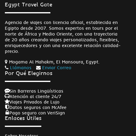
Egypt Travel Gate
Agencia de viajes con licencia oficial, establecida en
Egipto desde 2007. Somos expertos en tours por el
norte de África y Medio Oriente, con una trayectoria
de 20 años creando viajes personalizados, flexibles,
enriquecedores y con una excelente relación calidad-
precio.
Mogama Al Mahakm, El Mansoura, Egypt.
Llámanos
Enviar Correo
Por Qué Elegirnos
Sin Barreras Lingüísticas
Atención al cliente 24/7
Viajes Privados de Lujo
Datos seguros con McAfee
Pago seguro con VeriSign
Enlaces Útiles
Sobre Nosotros