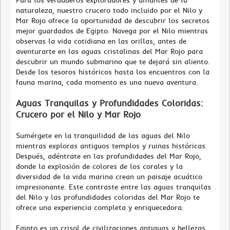
Para los verdaderos exploradores y amantes de la
naturaleza, nuestro crucero todo incluido por el Nilo y
Mar Rojo ofrece la oportunidad de descubrir los secretos
mejor guardados de Egipto. Navega por el Nilo mientras
observas la vida cotidiana en las orillas, antes de
aventurarte en las aguas cristalinas del Mar Rojo para
descubrir un mundo submarino que te dejará sin aliento.
Desde los tesoros históricos hasta los encuentros con la
fauna marina, cada momento es una nueva aventura.
Aguas Tranquilas y Profundidades Coloridas:
Crucero por el Nilo y Mar Rojo
Sumérgete en la tranquilidad de las aguas del Nilo
mientras exploras antiguos templos y ruinas históricas.
Después, adéntrate en las profundidades del Mar Rojo,
donde la explosión de colores de los corales y la
diversidad de la vida marina crean un paisaje acuático
impresionante. Este contraste entre las aguas tranquilas
del Nilo y las profundidades coloridas del Mar Rojo te
ofrece una experiencia completa y enriquecedora.
Egipto es un crisol de civilizaciones antiguas y bellezas