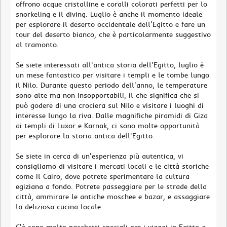
offrono acque cristalline e coralli colorati perfetti per lo
snorkeling e il diving. Luglio è anche il momento ideale
per esplorare il deserto occidentale dell'Egitto e fare un
tour del deserto bianco, che è particolarmente suggestivo
al tramonto.
Se siete interessati all'antica storia dell'Egitto, luglio è
un mese fantastico per visitare i templi e le tombe lungo
il Nilo. Durante questo periodo dell'anno, le temperature
sono alte ma non insopportabili, il che significa che si
può godere di una crociera sul Nilo e visitare i luoghi di
interesse lungo la riva. Dalle magnifiche piramidi di Giza
ai templi di Luxor e Karnak, ci sono molte opportunità
per esplorare la storia antica dell'Egitto.
Se siete in cerca di un'esperienza più autentica, vi
consigliamo di visitare i mercati locali e le città storiche
come Il Cairo, dove potrete sperimentare la cultura
egiziana a fondo. Potrete passeggiare per le strade della
città, ammirare le antiche moschee e bazar, e assaggiare
la deliziosa cucina locale.