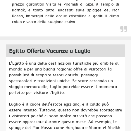
prezzo garantito! Visita le Piramidi di Giza, il Tempio di
Karnak, e tanto altro. Rilassati sulle spiagge del Mar
Rosso, immergiti nelle acque cristalline e goditi il clima
caldo e secco della stagione estiva.
Egitto Offerte Vacanze a Luglio
L'Egitto è una delle destinazioni turistiche più ambite al
mondo e per una buona ragione: offre ai visitatori la
possibilità di scoprire tesori antichi, paesaggi
spettacolari e tradizioni uniche. Se state cercando un
viaggio memorabile, luglio potrebbe essere il momento
perfetto per visitare l'Egitto.
Luglio è il cuore dell'estate egiziana, e il caldo può
essere intenso. Tuttavia, questo non dovrebbe scoraggiare
i visitatori poiché ci sono molte attività che possono
essere apprezzate durante questo mese. Ad esempio, le
spiagge del Mar Rosso come Hurghada e Sharm el Sheikh