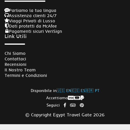
Parliamo la tua lingua
Assistenza clienti 24/7
Viaggi Privati di Lusso
Dati protetti da McAfee
Pagamenti sicuri VeriSign
Link Utili
Chi Siamo
Contattaci
Recensioni
Il Nostro Team
Termini e Condizioni
Disponibile in
🇺🇸 EN
🇪🇸 ES
🇧🇷 PT
Accettiamo
Seguici
© Copyright Egypt Travel Gate 2026