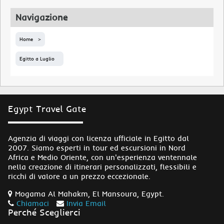
Navigazione
Home
Egitto a Luglio
Egypt Travel Gate
Agenzia di viaggi con licenza ufficiale in Egitto dal
2007. Siamo esperti in tour ed escursioni in Nord
Africa e Medio Oriente, con un'esperienza ventennale
nella creazione di itinerari personalizzati, flessibili e
ricchi di valore a un prezzo eccezionale.
Mogama Al Mahakm, El Mansoura, Egypt.
Chiamaci
Invia Email
Perché Sceglierci