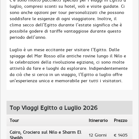
C'è sono molto pacchetti speciali per i viaggi in Egitto a
luglio, compresi sconti su hotel, voli e visite guidate. Ci
sono anche opzioni per tour personalizzati che possono
soddisfare le esigenze di ogni viaggiatore. Inoltre, il
clima secco dell'Egitto durante l'estate significa che è
possibile godere di tariffe vantaggiose durante questo
periodo dell'anno.
Luglio è un mese eccitante per visitare l'Egitto. Dalle
spiagge del Mar Rosso alle antiche rovine lungo il Nilo e
le celebrazioni della rivoluzione egiziana, ci sono molte
attività da fare e luoghi da esplorare. Indipendentemente
da ciò che si cerca in un viaggio, l'Egitto a luglio offre
un'esperienza unica e memorabile per tutti i visitatori.
Top Viaggi Egitto a Luglio 2026
Tour
Itinerario
Prezzo
Cairo, Crociera sul Nilo e Sharm El
12 Giorni
€ 1405
Sheikh