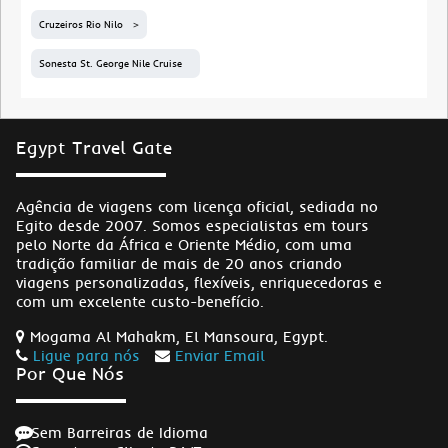
Cruzeiros Rio Nilo
Sonesta St. George Nile Cruise
Egypt Travel Gate
Agência de viagens com licença oficial, sediada no
Egito desde 2007. Somos especialistas em tours
pelo Norte da África e Oriente Médio, com uma
tradição familiar de mais de 20 anos criando
viagens personalizadas, flexíveis, enriquecedoras e
com um excelente custo-benefício.
Mogama Al Mahakm, El Mansoura, Egypt.
Ligue para nós
Enviar Email
Por Que Nós
Sem Barreiras de Idioma