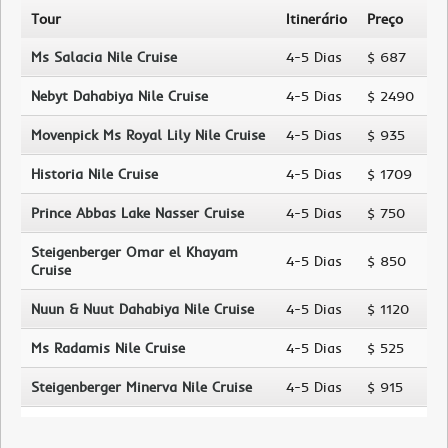
Tour
Itinerário
Preço
Ms Salacia Nile Cruise
4-5 Dias
$ 687
Nebyt Dahabiya Nile Cruise
4-5 Dias
$ 2490
Movenpick Ms Royal Lily Nile Cruise
4-5 Dias
$ 935
Historia Nile Cruise
4-5 Dias
$ 1709
Prince Abbas Lake Nasser Cruise
4-5 Dias
$ 750
Steigenberger Omar el Khayam
4-5 Dias
$ 850
Cruise
Nuun & Nuut Dahabiya Nile Cruise
4-5 Dias
$ 1120
Ms Radamis Nile Cruise
4-5 Dias
$ 525
Steigenberger Minerva Nile Cruise
4-5 Dias
$ 915