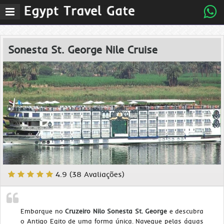
Abrir
menu
de
navegaÃ§Ã£o
Sonesta St. George Nile Cruise
4.9 (38 Avaliações)
Embarque no
Cruzeiro Nilo Sonesta St. George
e descubra
o Antigo Egito de uma forma única. Navegue pelas águas