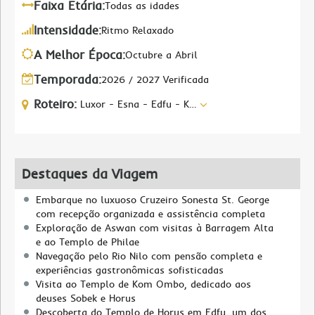
Faixa Etária:
Todas as idades
Intensidade:
Ritmo Relaxado
A Melhor Época:
Octubre a Abril
Temporada:
2026 / 2027 Verificada
Roteiro:
Luxor - Esna - Edfu - Kom Ombo - Assuão
Destaques da Viagem
Embarque no luxuoso Cruzeiro Sonesta St. George
com recepção organizada e assistência completa
Exploração de Aswan com visitas à Barragem Alta
e ao Templo de Philae
Navegação pelo Rio Nilo com pensão completa e
experiências gastronômicas sofisticadas
Visita ao Templo de Kom Ombo, dedicado aos
deuses Sobek e Horus
Descoberta do Templo de Horus em Edfu, um dos