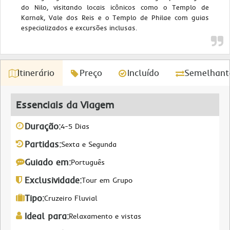
do Nilo, visitando locais icônicos como o Templo de
Karnak, Vale dos Reis e o Templo de Philae com guias
especializados e excursões inclusas.
Itinerário
Preço
Incluído
Semelhant
Essenciais da Viagem
Duração:
4-5 Dias
Partidas:
Sexta e Segunda
Guiado em:
Português
Exclusividade:
Tour em Grupo
Tipo:
Cruzeiro Fluvial
Ideal para:
Relaxamento e vistas