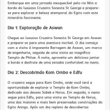
Embarque em uma jornada inesquecível pelo rio Nilo a
bordo do luxuoso Cruzeiro Sonesta St George e prepare-
se para explorar a beleza atemporal do Egito com este
itinerário fascinante.
Dia 1: Exploração de Aswan
Chegue ao luxuoso Cruzeiro Sonesta St George em Aswan
e prepare-se para uma aventura incrível. O dia começa
com a visita à imponente Barragem de Aswan, um marco
de engenharia, seguida de uma visita ao magnífico
Templo de Philae. À noite, aproveite um delicioso jantar
a bordo e desfrute de uma estadia confortável no navio.
Dia 2: Descobrindo Kom Ombo e Edfu
O cruzeiro segue para Kom Ombo, onde você terá a
oportunidade de explorar o Templo de Kom Ombo,
dedicado aos deuses Sobek e Horus. Em seguida, o navio
segue para Edfu, para uma visita ao Templo de Horus,
uma das maiores e mais bem preservadas construções do
Egito Antigo. Após um dia repleto de descobertas