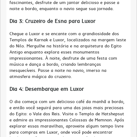
fascinantes, desfrute de um jantar delicioso e passe a
noite a bordo, enquanto o navio segue sua jornada.
Dia 3: Cruzeiro de Esna para Luxor
Chegue a Luxor e se encante com a grandiosidade dos
Templos de Karnak e Luxor, localizados na margem leste
do Nilo. Mergulhe na história e na arquitetura do Egito
Antigo enquanto explora esses monumentos
impressionantes. À noite, desfrute de uma festa com
música e dança a bordo, criando lembranças
inesquecíveis. Passe a noite no navio, imerso na
atmosfera mágica do cruzeiro.
Dia 4: Desembarque em Luxor
O dia começa com um delicioso café da manhã a bordo,
e então você seguirá para uma das joias mais preciosas
do Egito: o Vale dos Reis. Visite o Templo de Hatshepsut
e admire as impressionantes Colossas de Memnon. Após
explorar essas maravilhas, aproveite algum tempo livre
para compras em Luxor, onde você pode encontrar