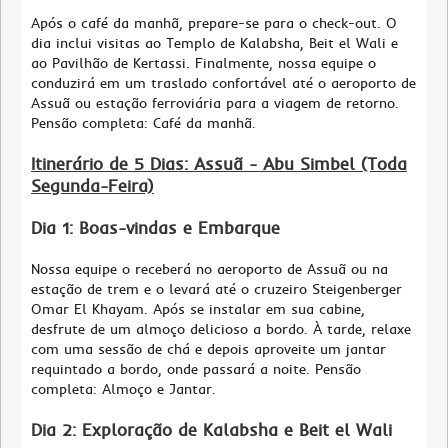
Após o café da manhã, prepare-se para o check-out. O
dia inclui visitas ao Templo de Kalabsha, Beit el Wali e
ao Pavilhão de Kertassi. Finalmente, nossa equipe o
conduzirá em um traslado confortável até o aeroporto de
Assuã ou estação ferroviária para a viagem de retorno.
Pensão completa: Café da manhã.
Itinerário de 5 Dias: Assuã - Abu Simbel (Toda
Segunda-Feira)
Dia 1: Boas-vindas e Embarque
Nossa equipe o receberá no aeroporto de Assuã ou na
estação de trem e o levará até o cruzeiro Steigenberger
Omar El Khayam. Após se instalar em sua cabine,
desfrute de um almoço delicioso a bordo. À tarde, relaxe
com uma sessão de chá e depois aproveite um jantar
requintado a bordo, onde passará a noite. Pensão
completa: Almoço e Jantar.
Dia 2: Exploração de Kalabsha e Beit el Wali