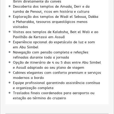
Ibrim diretamente do convés
Descoberta dos templos de Amada, Derr e da
tumba de Penout, ricos em história e cultura
Exploração dos templos de Wadi el Seboua, Dakka
e Meharakka, tesouros arqueológicos menos
visitados
Visitas aos templos de Kalabsha, Beit el Wali e ao
Pavilhão de Kertassi em Assuã
Experiência opcional do espetáculo de luz e som
em Abu Simbel
Navegação com pensão completa e refeições
refinadas durante toda a jornada
Opção de itinerário de 4 ou 5 dias entre Abu Simbel
e Assuã adaptado ao seu plano de viagem
Cabines elegantes com conforto premium e serviços
modernos a bordo
Equipe profissional garantindo assistência contínua
e organização completa
Traslados finais coordenados para aeroporto ou
estação ao término do cruzeiro