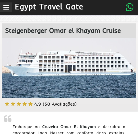
Abrir
menu
de
navegaÃ§Ã£o
Steigenberger Omar el Khayam Cruise
4.9 (38 Avaliações)
Embarque no
Cruzeiro Omar El Khayam
e descubra o
encantador Lago Nasser com conforto cinco estrelas.