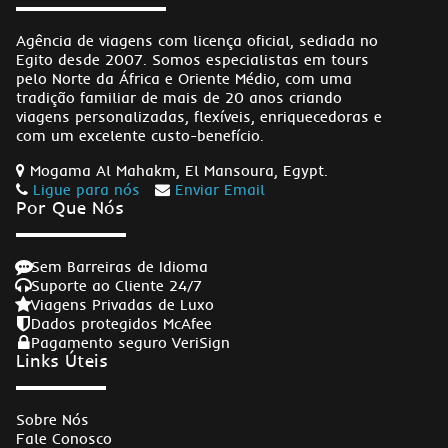
Agência de viagens com licença oficial, sediada no
Egito desde 2007. Somos especialistas em tours
pelo Norte da África e Oriente Médio, com uma
tradição familiar de mais de 20 anos criando
viagens personalizadas, flexíveis, enriquecedoras e
com um excelente custo-benefício.
Mogama Al Mahakm, El Mansoura, Egypt.
Ligue para nós
Enviar Email
Por Que Nós
Sem Barreiras de Idioma
Suporte ao Cliente 24/7
Viagens Privadas de Luxo
Dados protegidos McAfee
Pagamento seguro VeriSign
Links Úteis
Sobre Nós
Fale Conosco