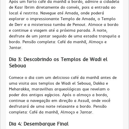
Após um farto café da manhã a bordo, admire a cidadela
de Kasr Ibrim diretamente do convés, pois a entrada ao
local é restrita. Navegue até Amada, onde poderá
explorar o impressionante Templo de Amada, o Templo
de Derr e a misteriosa tumba de Penout. Almoce a bordo
e continue a viagem até a próxima parada. À noite,
desfrute de um jantar seguido de uma estadia tranquila a
bordo. Pensão completa: Café da manhã, Almoço e
Jantar.
Dia 3: Descobrindo os Templos de Wadi el
Seboua
Comece o dia com um delicioso café da manhã antes de
uma visita aos templos de Wadi el Seboua, Dakka e
Meharakka, maravilhas arqueológicas que revelam o
poder dos antigos egípcios. Após o almoço a bordo,
continue a navegação em direção a Assuã, onde você
desfrutará de uma noite relaxante a bordo. Pensão
completa: Café da manhã, Almoço e Jantar.
Dia 4: Desembarque Final