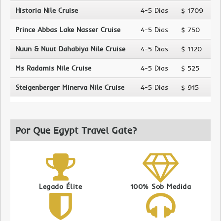
Historia Nile Cruise
4-5 Dias
$ 1709
Prince Abbas Lake Nasser Cruise
4-5 Dias
$ 750
Nuun & Nuut Dahabiya Nile Cruise
4-5 Dias
$ 1120
Ms Radamis Nile Cruise
4-5 Dias
$ 525
Steigenberger Minerva Nile Cruise
4-5 Dias
$ 915
Por Que Egypt Travel Gate?
Legado Élite
100% Sob Medida