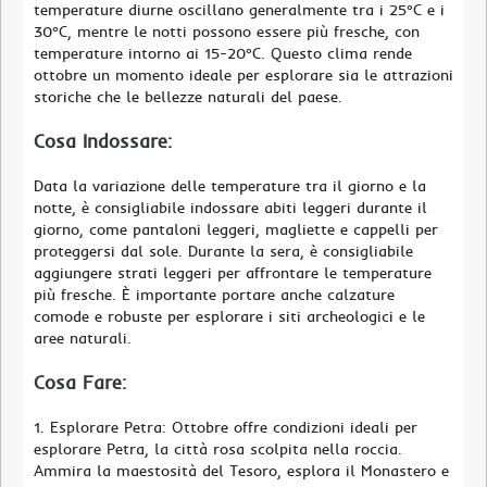
temperature diurne oscillano generalmente tra i 25°C e i
30°C, mentre le notti possono essere più fresche, con
temperature intorno ai 15-20°C. Questo clima rende
ottobre un momento ideale per esplorare sia le attrazioni
storiche che le bellezze naturali del paese.
Cosa Indossare:
Data la variazione delle temperature tra il giorno e la
notte, è consigliabile indossare abiti leggeri durante il
giorno, come pantaloni leggeri, magliette e cappelli per
proteggersi dal sole. Durante la sera, è consigliabile
aggiungere strati leggeri per affrontare le temperature
più fresche. È importante portare anche calzature
comode e robuste per esplorare i siti archeologici e le
aree naturali.
Cosa Fare:
1. Esplorare Petra: Ottobre offre condizioni ideali per
esplorare Petra, la città rosa scolpita nella roccia.
Ammira la maestosità del Tesoro, esplora il Monastero e