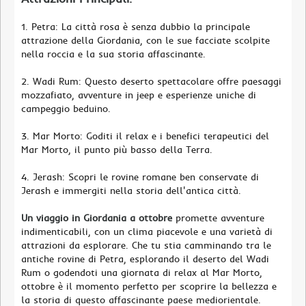
1. Petra: La città rosa è senza dubbio la principale
attrazione della Giordania, con le sue facciate scolpite
nella roccia e la sua storia affascinante.
2. Wadi Rum: Questo deserto spettacolare offre paesaggi
mozzafiato, avventure in jeep e esperienze uniche di
campeggio beduino.
3. Mar Morto: Goditi il relax e i benefici terapeutici del
Mar Morto, il punto più basso della Terra.
4. Jerash: Scopri le rovine romane ben conservate di
Jerash e immergiti nella storia dell'antica città.
Un viaggio in Giordania a ottobre
promette avventure
indimenticabili, con un clima piacevole e una varietà di
attrazioni da esplorare. Che tu stia camminando tra le
antiche rovine di Petra, esplorando il deserto del Wadi
Rum o godendoti una giornata di relax al Mar Morto,
ottobre è il momento perfetto per scoprire la bellezza e
la storia di questo affascinante paese mediorientale.