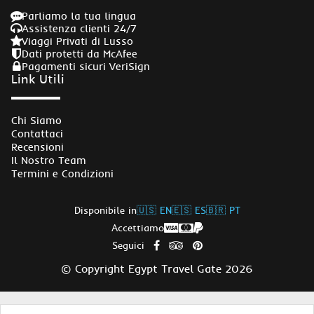
Parliamo la tua lingua
Assistenza clienti 24/7
Viaggi Privati di Lusso
Dati protetti da McAfee
Pagamenti sicuri VeriSign
Link Utili
Chi Siamo
Contattaci
Recensioni
Il Nostro Team
Termini e Condizioni
Disponibile in
🇺🇸 EN
🇪🇸 ES
🇧🇷 PT
Accettiamo
Seguici
© Copyright Egypt Travel Gate 2026