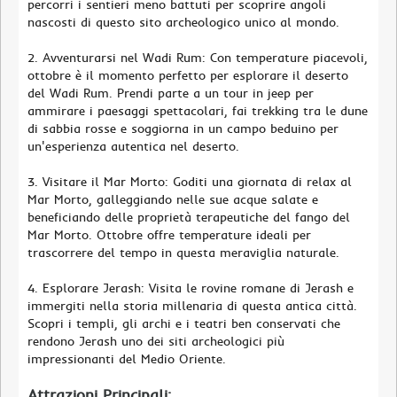
percorri i sentieri meno battuti per scoprire angoli
nascosti di questo sito archeologico unico al mondo.
2. Avventurarsi nel Wadi Rum: Con temperature piacevoli,
ottobre è il momento perfetto per esplorare il deserto
del Wadi Rum. Prendi parte a un tour in jeep per
ammirare i paesaggi spettacolari, fai trekking tra le dune
di sabbia rosse e soggiorna in un campo beduino per
un'esperienza autentica nel deserto.
3. Visitare il Mar Morto: Goditi una giornata di relax al
Mar Morto, galleggiando nelle sue acque salate e
beneficiando delle proprietà terapeutiche del fango del
Mar Morto. Ottobre offre temperature ideali per
trascorrere del tempo in questa meraviglia naturale.
4. Esplorare Jerash: Visita le rovine romane di Jerash e
immergiti nella storia millenaria di questa antica città.
Scopri i templi, gli archi e i teatri ben conservati che
rendono Jerash uno dei siti archeologici più
impressionanti del Medio Oriente.
Attrazioni Principali: