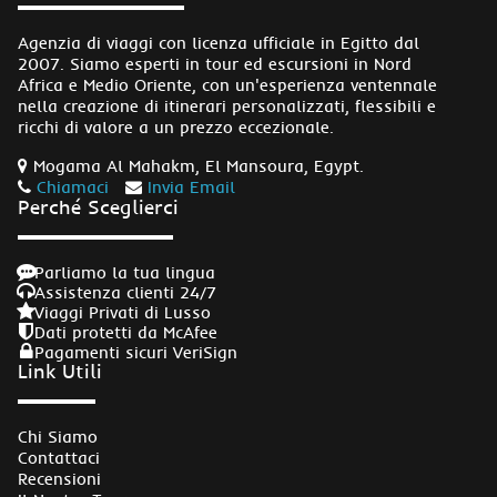
Agenzia di viaggi con licenza ufficiale in Egitto dal
2007. Siamo esperti in tour ed escursioni in Nord
Africa e Medio Oriente, con un'esperienza ventennale
nella creazione di itinerari personalizzati, flessibili e
ricchi di valore a un prezzo eccezionale.
Mogama Al Mahakm, El Mansoura, Egypt.
Chiamaci
Invia Email
Perché Sceglierci
Parliamo la tua lingua
Assistenza clienti 24/7
Viaggi Privati di Lusso
Dati protetti da McAfee
Pagamenti sicuri VeriSign
Link Utili
Chi Siamo
Contattaci
Recensioni