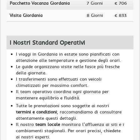
Pacchetto Vacanza Giordania
7 Giorni
€ 706
Visita Giordania
8 Giorni
€ 833
I Nostri Standard Operativi
I viaggi in Giordania in estate sono pianificati con
attenzione alle temperature e gestione degli orari.
Le guide organizzano visite nelle fasce più fresche
della giornata.
I trasferimenti sono effettuati con veicoli
climatizzati per massimo comfort.
Il team operativo coordina ogni giornata per
mantenere equilibrio e fluidità.
Tutte le prenotazioni sono soggette ai nostri
termini e condizioni
; raccomandiamo di consultare
attentamente questi dettagli.
Il nostro
team locale
monitora l'affluenza ai siti e i
cambiamenti stagionali. Per orari precisi, chiedete
ai nostri esperti.