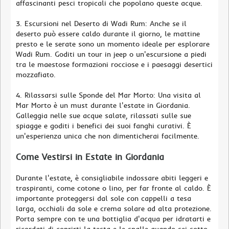
affascinanti pesci tropicali che popolano queste acque.
3. Escursioni nel Deserto di Wadi Rum: Anche se il
deserto può essere caldo durante il giorno, le mattine
presto e le serate sono un momento ideale per esplorare
Wadi Rum. Goditi un tour in jeep o un'escursione a piedi
tra le maestose formazioni rocciose e i paesaggi desertici
mozzafiato.
4. Rilassarsi sulle Sponde del Mar Morto: Una visita al
Mar Morto è un must durante l'estate in Giordania.
Galleggia nelle sue acque salate, rilassati sulle sue
spiagge e goditi i benefici dei suoi fanghi curativi. È
un'esperienza unica che non dimenticherai facilmente.
Come Vestirsi in Estate in Giordania
Durante l'estate, è consigliabile indossare abiti leggeri e
traspiranti, come cotone o lino, per far fronte al caldo. È
importante proteggersi dal sole con cappelli a tesa
larga, occhiali da sole e crema solare ad alta protezione.
Porta sempre con te una bottiglia d'acqua per idratarti e