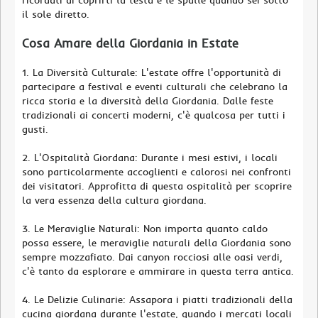
ricordati di coprirti la testa e le spalle quando sei sotto
il sole diretto.
Cosa Amare della Giordania in Estate
1. La Diversità Culturale: L'estate offre l'opportunità di
partecipare a festival e eventi culturali che celebrano la
ricca storia e la diversità della Giordania. Dalle feste
tradizionali ai concerti moderni, c'è qualcosa per tutti i
gusti.
2. L'Ospitalità Giordana: Durante i mesi estivi, i locali
sono particolarmente accoglienti e calorosi nei confronti
dei visitatori. Approfitta di questa ospitalità per scoprire
la vera essenza della cultura giordana.
3. Le Meraviglie Naturali: Non importa quanto caldo
possa essere, le meraviglie naturali della Giordania sono
sempre mozzafiato. Dai canyon rocciosi alle oasi verdi,
c'è tanto da esplorare e ammirare in questa terra antica.
4. Le Delizie Culinarie: Assapora i piatti tradizionali della
cucina giordana durante l'estate, quando i mercati locali