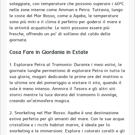
soleggiate, con temperature che possono superare i 40°C
nelle zone interne come Amman e Petra. Tuttavia, lungo
le coste del Mar Rosso, come a Aqaba, le temperature
sono più miti e il clima è perfetto per godersi il mare e
le attività acquatiche. Le notti possono essere più
fresche, offrendo un po' di sollievo dal caldo della
giornata.
Cosa Fare in Giordania in Estate
1. Esplorare Petra al Tramonto: Durante i mesi estivi, le
giornate lunghe permettono di esplorare Petra in tutta la
sua gloria, magari dedicando le prime ore del mattino o
le ultime ore del pomeriggio a visitare il sito, quando il
sole è meno intenso. Ammira il Tesoro e gli altri siti
storici mentre la luce dorata del tramonto li avvolge,
creando un'atmosfera magica.
2. Snorkeling nel Mar Rosso: Aqaba è una destinazione
estiva perfetta per gli amanti del mare. Con le sue acque
cristalline e i ricchi habitat marini, è ideale per lo
snorkeling e le immersioni. Esplora i colorati coralli e gli