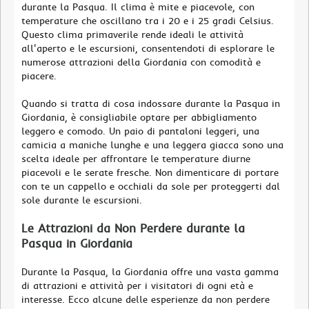
durante la Pasqua. Il clima è mite e piacevole, con
temperature che oscillano tra i 20 e i 25 gradi Celsius.
Questo clima primaverile rende ideali le attività
all'aperto e le escursioni, consentendoti di esplorare le
numerose attrazioni della Giordania con comodità e
piacere.
Quando si tratta di cosa indossare durante la Pasqua in
Giordania, è consigliabile optare per abbigliamento
leggero e comodo. Un paio di pantaloni leggeri, una
camicia a maniche lunghe e una leggera giacca sono una
scelta ideale per affrontare le temperature diurne
piacevoli e le serate fresche. Non dimenticare di portare
con te un cappello e occhiali da sole per proteggerti dal
sole durante le escursioni.
Le Attrazioni da Non Perdere durante la
Pasqua in Giordania
Durante la Pasqua, la Giordania offre una vasta gamma
di attrazioni e attività per i visitatori di ogni età e
interesse. Ecco alcune delle esperienze da non perdere