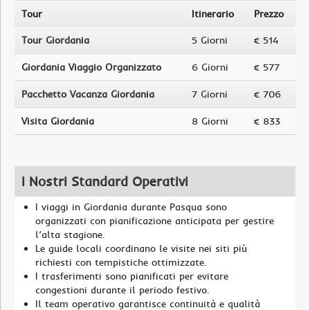
Tour
Itinerario
Prezzo
Tour Giordania
5 Giorni
€ 514
Giordania Viaggio Organizzato
6 Giorni
€ 577
Pacchetto Vacanza Giordania
7 Giorni
€ 706
Visita Giordania
8 Giorni
€ 833
I Nostri Standard Operativi
I viaggi in Giordania durante Pasqua sono
organizzati con pianificazione anticipata per gestire
l’alta stagione.
Le guide locali coordinano le visite nei siti più
richiesti con tempistiche ottimizzate.
I trasferimenti sono pianificati per evitare
congestioni durante il periodo festivo.
Il team operativo garantisce continuità e qualità