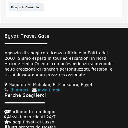
Pasqua in Giordania
Egypt Travel Gate
Agenzia di viaggi con licenza ufficiale in Egitto dal
2007. Siamo esperti in tour ed escursioni in Nord
Africa e Medio Oriente, con un'esperienza ventennale
nella creazione di itinerari personalizzati, flessibili e
ricchi di valore a un prezzo eccezionale.
Mogama Al Mahakm, El Mansoura, Egypt.
Chiamaci
Invia Email
Perché Sceglierci
Parliamo la tua lingua
Assistenza clienti 24/7
Viaggi Privati di Lusso
Dati protetti da McAfee