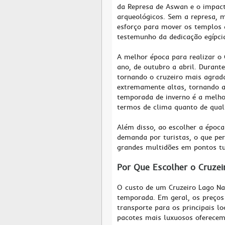
da Represa de Aswan e o impacto
arqueológicos. Sem a represa, m
esforço para mover os templos 
testemunho da dedicação egípcia
A melhor época para realizar o 
ano, de outubro a abril. Durant
tornando o cruzeiro mais agrad
extremamente altas, tornando a 
temporada de inverno é a melh
termos de clima quanto de quali
Além disso, ao escolher a époc
demanda por turistas, o que per
grandes multidões em pontos tur
Por Que Escolher o Cruzei
O custo de um Cruzeiro Lago Na
temporada. Em geral, os preços
transporte para os principais lo
pacotes mais luxuosos oferecem