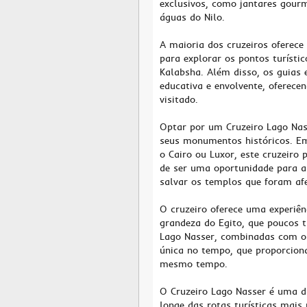
exclusivos, como jantares gour
águas do Nilo.
A maioria dos cruzeiros oferece 
para explorar os pontos turísti
Kalabsha. Além disso, os guias
educativa e envolvente, oferece
visitado.
Optar por um Cruzeiro Lago Nas
seus monumentos históricos. Em
o Cairo ou Luxor, este cruzeiro
de ser uma oportunidade para a
salvar os templos que foram af
O cruzeiro oferece uma experiê
grandeza do Egito, que poucos tu
Lago Nasser, combinadas com o
única no tempo, que proporcion
mesmo tempo.
O Cruzeiro Lago Nasser é uma d
longe das rotas turísticas mai