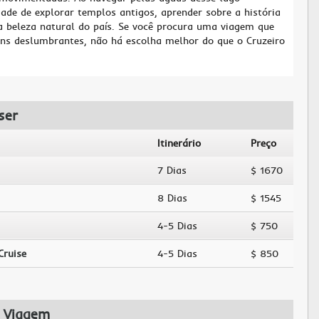
dade de explorar templos antigos, aprender sobre a história
 a beleza natural do país. Se você procura uma viagem que
ens deslumbrantes, não há escolha melhor do que o Cruzeiro
ser
Itinerário
Preço
7 Dias
$ 1670
8 Dias
$ 1545
4-5 Dias
$ 750
Cruise
4-5 Dias
$ 850
 Viagem