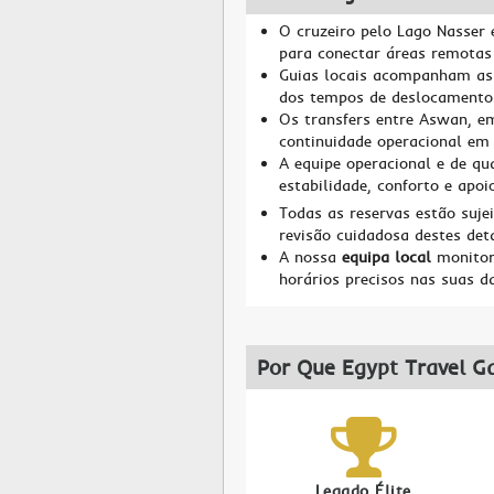
O cruzeiro pelo Lago Nasser 
para conectar áreas remotas
Guias locais acompanham as 
dos tempos de deslocamento
Os transfers entre Aswan, em
continuidade operacional em 
A equipe operacional e de qu
estabilidade, conforto e apoi
Todas as reservas estão suje
revisão cuidadosa destes det
A nossa
equipa local
monitori
horários precisos nas suas da
Por Que Egypt Travel G
Legado Élite