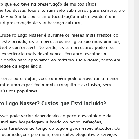
 que ela teve na preservação de muitos sítios
uitos desses locais teriam sido submersos para sempre, e o
de Abu Simbel para uma localização mais elevada é um
 à preservação de sua herança cultural.
Cruzeiro Lago Nasser é durante os meses mais frescos do
e este período, as temperaturas no Egito são mais amenas,
ável e confortável. No verão, as temperaturas podem ser
experiência mais desafiadora. Portanto, escolher a
or opção para aproveitar ao máximo sua viagem, tanto em
dade da experiência.
a certa para viajar, você também pode aproveitar a menor
mite uma experiência mais tranquila e exclusiva, sem
ísticos populares.
ro Lago Nasser? Custos que Está Incluído?
sser pode variar dependendo do pacote escolhido e da
 incluem hospedagem a bordo do navio, refeições,
cais turísticos ao longo do lago e guias especializados. Os
 acomodações premium, com suítes elegantes e serviços