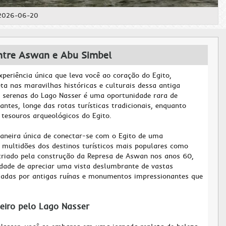
 2026-06-20
entre Aswan e Abu Simbel
periência única que leva você ao coração do Egito,
a nas maravilhas históricas e culturais dessa antiga
s serenas do Lago Nasser é uma oportunidade rara de
antes, longe das rotas turísticas tradicionais, enquanto
tesouros arqueológicos do Egito.
maneira única de conectar-se com o Egito de uma
 multidões dos destinos turísticos mais populares como
 criado pela construção da Represa de Aswan nos anos 60,
idade de apreciar uma vista deslumbrante de vastas
tadas por antigas ruínas e monumentos impressionantes que
eiro pelo Lago Nasser