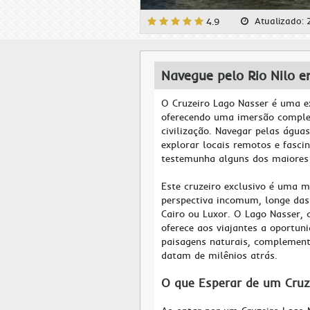
Atualizado:
4.9
Navegue pelo Rio Nilo 
O Cruzeiro Lago Nasser é uma ex
oferecendo uma imersão complet
civilização. Navegar pelas água
explorar locais remotos e fascin
testemunha alguns dos maiores 
Este cruzeiro exclusivo é uma 
perspectiva incomum, longe das
Cairo ou Luxor. O Lago Nasser,
oferece aos viajantes a oportun
paisagens naturais, complemen
datam de milênios atrás.
O que Esperar de um Cruz