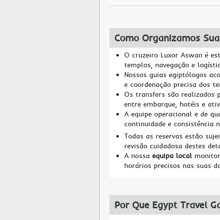
Como Organizamos Sua
O cruzeiro Luxor Aswan é es
templos, navegação e logístic
Nossos guias egiptólogos a
e coordenação precisa dos te
Os transfers são realizados 
entre embarque, hotéis e ati
A equipe operacional e de qu
continuidade e consistência n
Todas as reservas estão suje
revisão cuidadosa destes det
A nossa
equipa local
monitori
horários precisos nas suas da
Por Que Egypt Travel G