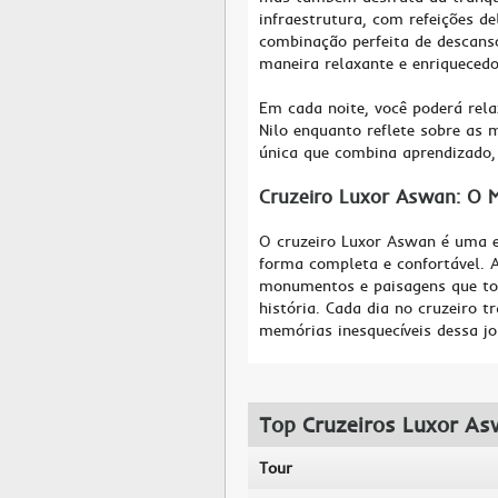
infraestrutura, com refeições de
combinação perfeita de descanso
maneira relaxante e enriquecedo
Em cada noite, você poderá rel
Nilo enquanto reflete sobre as 
única que combina aprendizado, 
Cruzeiro Luxor Aswan: O 
O cruzeiro Luxor Aswan é uma e
forma completa e confortável. A
monumentos e paisagens que tor
história. Cada dia no cruzeiro 
memórias inesquecíveis dessa jor
Top Cruzeiros Luxor A
Tour