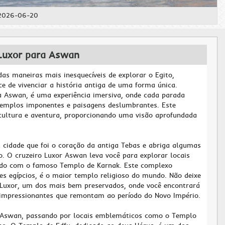
 2026-06-20
 Luxor para Aswan
as maneiras mais inesquecíveis de explorar o Egito,
ce de vivenciar a história antiga de uma forma única.
 a Aswan, é uma experiência imersiva, onde cada parada
 templos imponentes e paisagens deslumbrantes. Este
cultura e aventura, proporcionando uma visão aprofundada
 cidade que foi o coração da antiga Tebas e abriga algumas
. O cruzeiro Luxor Aswan leva você para explorar locais
ando com o famoso Templo de Karnak. Este complexo
s egípcios, é o maior templo religioso do mundo. Não deixe
Luxor, um dos mais bem preservados, onde você encontrará
 impressionantes que remontam ao período do Novo Império.
a Aswan, passando por locais emblemáticos como o Templo