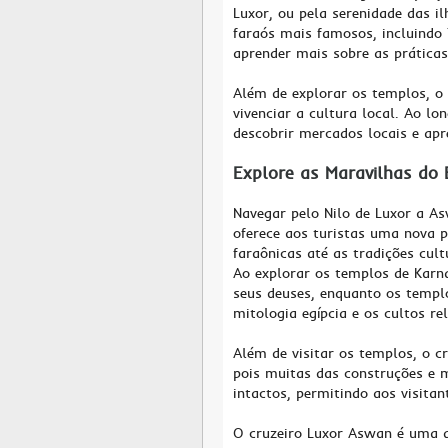
Luxor, ou pela serenidade das i
faraós mais famosos, incluindo
aprender mais sobre as práticas 
Além de explorar os templos, o
vivenciar a cultura local. Ao lo
descobrir mercados locais e apr
Explore as Maravilhas do
Navegar pelo Nilo de Luxor a A
oferece aos turistas uma nova pe
faraônicas até as tradições cult
Ao explorar os templos de Karn
seus deuses, enquanto os temp
mitologia egípcia e os cultos rel
Além de visitar os templos, o cr
pois muitas das construções e 
intactos, permitindo aos visitan
O cruzeiro Luxor Aswan é uma d