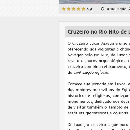
Atualizado:
4.9
Cruzeiro no Rio Nilo de
O Cruzeiro Luxor Aswan é uma d
oferecendo aos viajantes a chan
Navegar pelo rio Nilo, de Luxor
revela tesouros arqueológicos,
cruzeiro combina relaxamento, 
da civilização egípcia.
Comece sua jornada em Luxor, a
das maiores maravilhas do Egito
históricos e religiosos, começ
monumental, dedicado aos deuse
de visitar também o Templo de 
estátuas gigantescas e colunas
De Luxor, o cruzeiro segue par