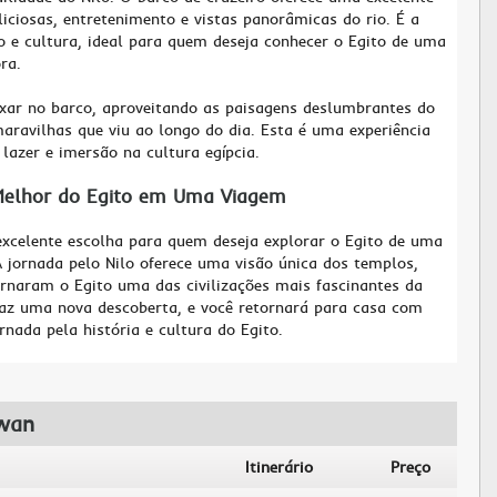
liciosas, entretenimento e vistas panorâmicas do rio. É a
 e cultura, ideal para quem deseja conhecer o Egito de uma
ra.
axar no barco, aproveitando as paisagens deslumbrantes do
maravilhas que viu ao longo do dia. Esta é uma experiência
lazer e imersão na cultura egípcia.
Melhor do Egito em Uma Viagem
xcelente escolha para quem deseja explorar o Egito de uma
 jornada pelo Nilo oferece uma visão única dos templos,
naram o Egito uma das civilizações mais fascinantes da
traz uma nova descoberta, e você retornará para casa com
nada pela história e cultura do Egito.
swan
Itinerário
Preço