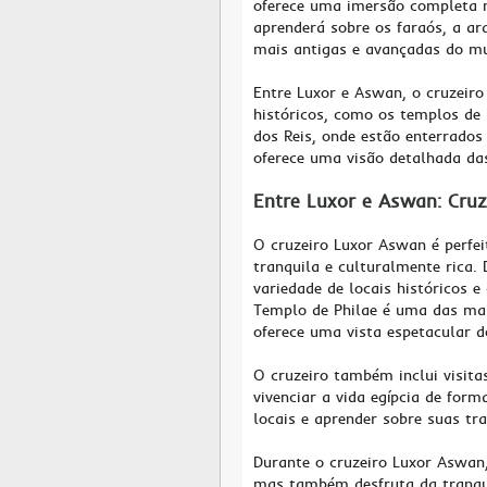
oferece uma imersão completa na
aprenderá sobre os faraós, a ar
mais antigas e avançadas do m
Entre Luxor e Aswan, o cruzeiro 
históricos, como os templos de
dos Reis, onde estão enterrados
oferece uma visão detalhada das
Entre Luxor e Aswan: Cruz
O cruzeiro Luxor Aswan é perfe
tranquila e culturalmente rica. 
variedade de locais históricos e
Templo de Philae é uma das mais
oferece uma vista espetacular d
O cruzeiro também inclui visita
vivenciar a vida egípcia de form
locais e aprender sobre suas tr
Durante o cruzeiro Luxor Aswan
mas também desfruta da tranqui