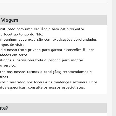
 Viagem
truturado com uma sequência bem definida entre
a local ao longo do Nilo.
companham cada excursão com explicações aprofundadas
mpos de visita.
pela nossa frota privada para garantir conexões fluidas
vidades em terra.
alidade supervisiona toda a jornada para manter
o serviço.
itas aos nossos
termos e condições
; recomendamos a
alhes.
za a multidão nos locais e as mudanças sazonais. Para
tas específicas, consulte os nossos especialistas.
ate?